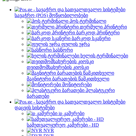
სავაჭრო (POS) მოწყობილობები
პოს ტერმინალი
თერმული პრინტერი
ბარკოდ პრინტერი
ბარკოდ სკანერი
ფულის უჯრა
სასწორი
ხელის ტერმინალები
თვითმომსახურების კიოსკი
მაგნიტური ბარათების წამკითხველი
მონიტორები
პლასტუკური
ბარათები
დაცვის სისტემები
ip კამერები
სამეთვალყურეო კამერები - HD
NVR
DVR