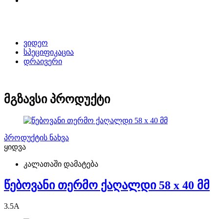
ვიდეო
სპეციფიკაცია
დრაივერი
მგზავსი პროდუქტი
პროდუქტის ნახვა
ყიდვა
კალათაში დამატება
წებოვანი თერმო ქაღალდი 58 x 40 მმ
3.5
A