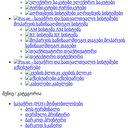
ელექტრო საკეტები
ტურნიკეტები
აღრიცხვის სისტემები
მოპარვის საწინააღმდეგო სისტემა
AM სისტემა
RF სისტემა
მოპარვის
საწინააღმდეგო თაგები
დეაქტივატორი
დეტექტორი
აქსესუარები
კვების ბლოკი
აქსესუარები
კაბელები
მენიუ / კატეგორია
სავაჭრო (POS) მოწყობილობები
პოს ტერმინალი
თერმული პრინტერი
ბარკოდ პრინტერი
ბარკოდ სკანერი