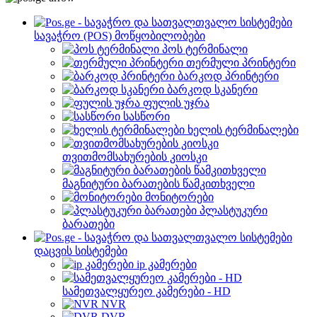
სავაჭრო (POS) მოწყობილობები
პოს ტერმინალი
თერმული პრინტერი
ბარკოდ პრინტერი
ბარკოდ სკანერი
ფულის უჯრა
სასწორი
ხელის ტერმინალები
თვითმომსახურების კიოსკი
მაგნიტური ბარათების წამკითხველი
მონიტორები
პლასტუკური
ბარათები
დაცვის სისტემები
ip კამერები
სამეთვალყურეო კამერები - HD
NVR
DVR