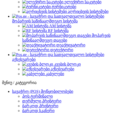
ელექტრო საკეტები
ტურნიკეტები
აღრიცხვის სისტემები
მოპარვის საწინააღმდეგო სისტემა
AM სისტემა
RF სისტემა
მოპარვის
საწინააღმდეგო თაგები
დეაქტივატორი
დეტექტორი
აქსესუარები
კვების ბლოკი
აქსესუარები
კაბელები
მენიუ / კატეგორია
სავაჭრო (POS) მოწყობილობები
პოს ტერმინალი
თერმული პრინტერი
ბარკოდ პრინტერი
ბარკოდ სკანერი