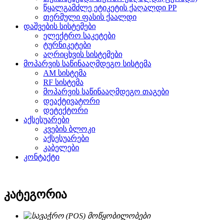
წყალგამძლე ეტიკეტის ქაღალდი PP
თერმული ფასის ქაალდი
დაშვების სისტემები
ელექტრო საკეტები
ტურნიკეტები
აღრიცხვის სისტემები
მოპარვის საწინააღმდეგო სისტემა
AM სისტემა
RF სისტემა
მოპარვის საწინააღმდეგო თაგები
დეაქტივატორი
დეტექტორი
აქსესუარები
კვების ბლოკი
აქსესუარები
კაბელები
კონტაქტი
კატეგორია