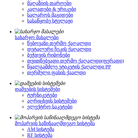
მაღაზიის თაროები
კალათები & ურიკები
სალაროს მაგიდები
სასაწყობე სტელაჟი
სახარჯო მასალები
წებოვანი თერმო ქაღალდი
დეტალური ჩეკის ქაღალდი
ბეჭდვის რიბონები
თვითწებვადი თერმო ქაღალდი(ფერადი)
წყალგამძლე ეტიკეტის ქაღალდი PP
თერმული ფასის ქაალდი
დაშვების სისტემები
ტურნიკეტები
აღრიცხვის სისტემები
ელექტრო საკეტები
მოპარვის საწინააღმდეგო სისტემა
AM სისტემა
RF სისტემა