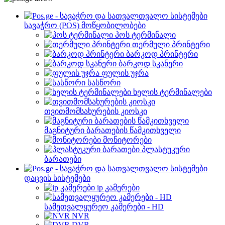
სავაჭრო (POS) მოწყობილობები
პოს ტერმინალი
თერმული პრინტერი
ბარკოდ პრინტერი
ბარკოდ სკანერი
ფულის უჯრა
სასწორი
ხელის ტერმინალები
თვითმომსახურების კიოსკი
მაგნიტური ბარათების წამკითხველი
მონიტორები
პლასტუკური
ბარათები
დაცვის სისტემები
ip კამერები
სამეთვალყურეო კამერები - HD
NVR
DVR