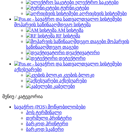
ელექტრო საკეტები
ტურნიკეტები
აღრიცხვის სისტემები
მოპარვის საწინააღმდეგო სისტემა
AM სისტემა
RF სისტემა
მოპარვის
საწინააღმდეგო თაგები
დეაქტივატორი
დეტექტორი
აქსესუარები
კვების ბლოკი
აქსესუარები
კაბელები
მენიუ / კატეგორია
სავაჭრო (POS) მოწყობილობები
პოს ტერმინალი
თერმული პრინტერი
ბარკოდ პრინტერი
ბარკოდ სკანერი