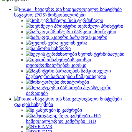
სავაჭრო (POS) მოწყობილობები
პოს ტერმინალი
თერმული პრინტერი
ბარკოდ პრინტერი
ბარკოდ სკანერი
ფულის უჯრა
სასწორი
ხელის ტერმინალები
თვითმომსახურების კიოსკი
მაგნიტური ბარათების წამკითხველი
მონიტორები
პლასტუკური
ბარათები
დაცვის სისტემები
ip კამერები
სამეთვალყურეო კამერები - HD
NVR
DVR