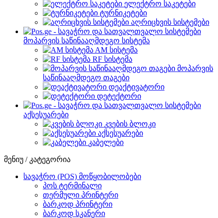
ელექტრო საკეტები
ტურნიკეტები
აღრიცხვის სისტემები
მოპარვის საწინააღმდეგო სისტემა
AM სისტემა
RF სისტემა
მოპარვის
საწინააღმდეგო თაგები
დეაქტივატორი
დეტექტორი
აქსესუარები
კვების ბლოკი
აქსესუარები
კაბელები
მენიუ / კატეგორია
სავაჭრო (POS) მოწყობილობები
პოს ტერმინალი
თერმული პრინტერი
ბარკოდ პრინტერი
ბარკოდ სკანერი