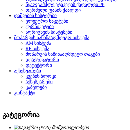
წყალგამძლე ეტიკეტის ქაღალდი PP
თერმული ფასის ქაალდი
დაშვების სისტემები
ელექტრო საკეტები
ტურნიკეტები
აღრიცხვის სისტემები
მოპარვის საწინააღმდეგო სისტემა
AM სისტემა
RF სისტემა
მოპარვის საწინააღმდეგო თაგები
დეაქტივატორი
დეტექტორი
აქსესუარები
კვების ბლოკი
აქსესუარები
კაბელები
კონტაქტი
კატეგორია