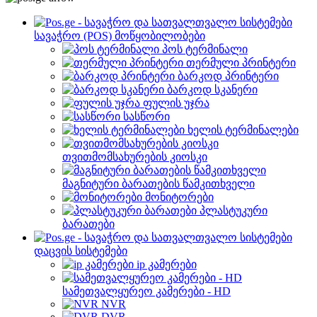
სავაჭრო (POS) მოწყობილობები
პოს ტერმინალი
თერმული პრინტერი
ბარკოდ პრინტერი
ბარკოდ სკანერი
ფულის უჯრა
სასწორი
ხელის ტერმინალები
თვითმომსახურების კიოსკი
მაგნიტური ბარათების წამკითხველი
მონიტორები
პლასტუკური
ბარათები
დაცვის სისტემები
ip კამერები
სამეთვალყურეო კამერები - HD
NVR
DVR