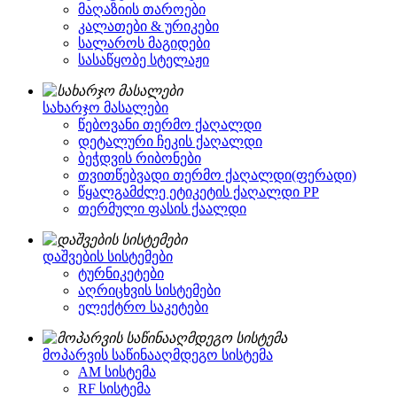
მაღაზიის თაროები
კალათები & ურიკები
სალაროს მაგიდები
სასაწყობე სტელაჟი
სახარჯო მასალები
წებოვანი თერმო ქაღალდი
დეტალური ჩეკის ქაღალდი
ბეჭდვის რიბონები
თვითწებვადი თერმო ქაღალდი(ფერადი)
წყალგამძლე ეტიკეტის ქაღალდი PP
თერმული ფასის ქაალდი
დაშვების სისტემები
ტურნიკეტები
აღრიცხვის სისტემები
ელექტრო საკეტები
მოპარვის საწინააღმდეგო სისტემა
AM სისტემა
RF სისტემა