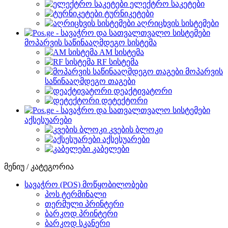
ელექტრო საკეტები
ტურნიკეტები
აღრიცხვის სისტემები
მოპარვის საწინააღმდეგო სისტემა
AM სისტემა
RF სისტემა
მოპარვის
საწინააღმდეგო თაგები
დეაქტივატორი
დეტექტორი
აქსესუარები
კვების ბლოკი
აქსესუარები
კაბელები
მენიუ / კატეგორია
სავაჭრო (POS) მოწყობილობები
პოს ტერმინალი
თერმული პრინტერი
ბარკოდ პრინტერი
ბარკოდ სკანერი