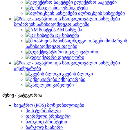
ელექტრო საკეტები
ტურნიკეტები
აღრიცხვის სისტემები
მოპარვის საწინააღმდეგო სისტემა
AM სისტემა
RF სისტემა
მოპარვის
საწინააღმდეგო თაგები
დეაქტივატორი
დეტექტორი
აქსესუარები
კვების ბლოკი
აქსესუარები
კაბელები
მენიუ / კატეგორია
სავაჭრო (POS) მოწყობილობები
პოს ტერმინალი
თერმული პრინტერი
ბარკოდ პრინტერი
ბარკოდ სკანერი