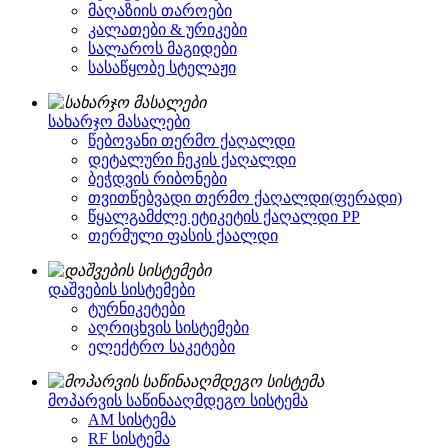
მაღაზიის თაროები
კალათები & ურიკები
სალაროს მაგიდები
სასაწყობე სტელაჟი
სახარჯო მასალები
წებოვანი თერმო ქაღალდი
დეტალური ჩეკის ქაღალდი
ბეჭდვის რიბონები
თვითწებვადი თერმო ქაღალდი(ფერადი)
წყალგამძლე ეტიკეტის ქაღალდი PP
თერმული ფასის ქაალდი
დაშვების სისტემები
ტურნიკეტები
აღრიცხვის სისტემები
ელექტრო საკეტები
მოპარვის საწინააღმდეგო სისტემა
AM სისტემა
RF სისტემა