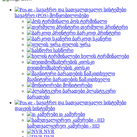
სავაჭრო (POS) მოწყობილობები
პოს ტერმინალი
თერმული პრინტერი
ბარკოდ პრინტერი
ბარკოდ სკანერი
ფულის უჯრა
სასწორი
ხელის ტერმინალები
თვითმომსახურების კიოსკი
მაგნიტური ბარათების წამკითხველი
მონიტორები
პლასტუკური
ბარათები
დაცვის სისტემები
ip კამერები
სამეთვალყურეო კამერები - HD
NVR
DVR