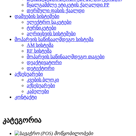
წყალგამძლე ეტიკეტის ქაღალდი PP
თერმული ფასის ქაალდი
დაშვების სისტემები
ელექტრო საკეტები
ტურნიკეტები
აღრიცხვის სისტემები
მოპარვის საწინააღმდეგო სისტემა
AM სისტემა
RF სისტემა
მოპარვის საწინააღმდეგო თაგები
დეაქტივატორი
დეტექტორი
აქსესუარები
კვების ბლოკი
აქსესუარები
კაბელები
კონტაქტი
კატეგორია