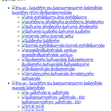
სავაჭრო (POS) მოწყობილობები
პოს ტერმინალი
თერმული პრინტერი
ბარკოდ პრინტერი
ბარკოდ სკანერი
ფულის უჯრა
სასწორი
ხელის ტერმინალები
თვითმომსახურების კიოსკი
მაგნიტური ბარათების წამკითხველი
მონიტორები
პლასტუკური
ბარათები
დაცვის სისტემები
ip კამერები
სამეთვალყურეო კამერები - HD
NVR
DVR