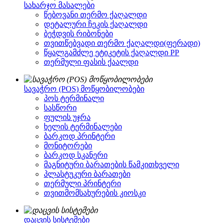
სახარჯო მასალები
წებოვანი თერმო ქაღალდი
დეტალური ჩეკის ქაღალდი
ბეჭდვის რიბონები
თვითწებვადი თერმო ქაღალდი(ფერადი)
წყალგამძლე ეტიკეტის ქაღალდი PP
თერმული ფასის ქაალდი
სავაჭრო (POS) მოწყობილობები
პოს ტერმინალი
სასწორი
ფულის უჯრა
ხელის ტერმინალები
ბარკოდ პრინტერი
მონიტორები
ბარკოდ სკანერი
მაგნიტური ბარათების წამკითხველი
პლასტუკური ბარათები
თერმული პრინტერი
თვითმომსახურების კიოსკი
დაცვის სისტემები