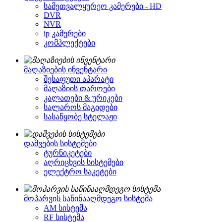
სამეთვალყურეო კამერები - HD
DVR
NVR
ip კამერები
კომპლექტები
მაღაზიების ინვენტარი
შესაფუთი აპარატი
მაღაზიის თაროები
კალათები & ურიკები
სალაროს მაგიდები
სასაწყობე სტელაჟი
დაშვების სისტემები
ტურნიკეტები
აღრიცხვის სისტემები
ელექტრო საკეტები
მოპარვის საწინააღმდეგო სისტემა
AM სისტემა
RF სისტემა