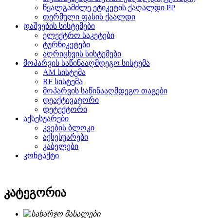
წყალგამძლე ეტიკეტის ქაღალდი PP
თერმული ფასის ქაალდი
დაშვების სისტემები
ელექტრო საკეტები
ტურნიკეტები
აღრიცხვის სისტემები
მოპარვის საწინააღმდეგო სისტემა
AM სისტემა
RF სისტემა
მოპარვის საწინააღმდეგო თაგები
დეაქტივატორი
დეტექტორი
აქსესუარები
კვების ბლოკი
აქსესუარები
კაბელები
კონტაქტი
კატეგორია