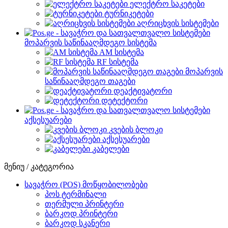
ელექტრო საკეტები
ტურნიკეტები
აღრიცხვის სისტემები
მოპარვის საწინააღმდეგო სისტემა
AM სისტემა
RF სისტემა
მოპარვის
საწინააღმდეგო თაგები
დეაქტივატორი
დეტექტორი
აქსესუარები
კვების ბლოკი
აქსესუარები
კაბელები
მენიუ / კატეგორია
სავაჭრო (POS) მოწყობილობები
პოს ტერმინალი
თერმული პრინტერი
ბარკოდ პრინტერი
ბარკოდ სკანერი