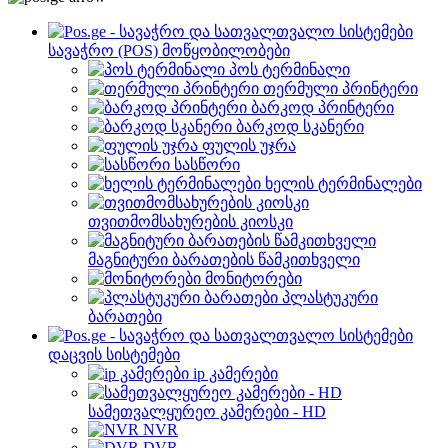
სავაჭრო (POS) მოწყობილობები
პოს ტერმინალი
თერმული პრინტერი
ბარკოდ პრინტერი
ბარკოდ სკანერი
ფულის უჯრა
სასწორი
ხელის ტერმინალები
თვითმომსახურების კიოსკი
მაგნიტური ბარათების წამკითხველი
მონიტორები
პლასტუკური
ბარათები
დაცვის სისტემები
ip კამერები
სამეთვალყურეო კამერები - HD
NVR
DVR