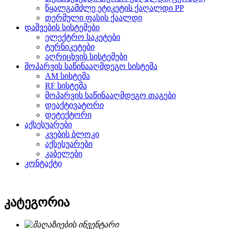
წყალგამძლე ეტიკეტის ქაღალდი PP
თერმული ფასის ქაალდი
დაშვების სისტემები
ელექტრო საკეტები
ტურნიკეტები
აღრიცხვის სისტემები
მოპარვის საწინააღმდეგო სისტემა
AM სისტემა
RF სისტემა
მოპარვის საწინააღმდეგო თაგები
დეაქტივატორი
დეტექტორი
აქსესუარები
კვების ბლოკი
აქსესუარები
კაბელები
კონტაქტი
კატეგორია