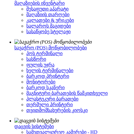
მაღაზიების ინვენტარი
შესაფუთი აპარატი
მაღაზიის თაროები
კალათები & ურიკები
სალაროს მაგიდები
სასაწყობე სტელაჟი
სავაჭრო (POS) მოწყობილობები
პოს ტერმინალი
სასწორი
ფულის უჯრა
ხელის ტერმინალები
ბარკოდ პრინტერი
მონიტორები
ბარკოდ სკანერი
მაგნიტური ბარათების წამკითხველი
პლასტუკური ბარათები
თერმული პრინტერი
თვითმომსახურების კიოსკი
დაცვის სისტემები
სამეთვალყურეო კამერები - HD