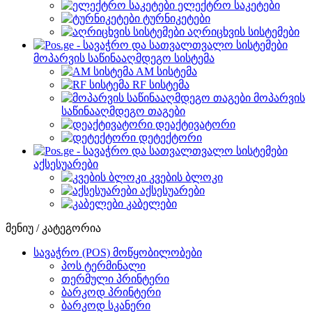
ელექტრო საკეტები
ტურნიკეტები
აღრიცხვის სისტემები
მოპარვის საწინააღმდეგო სისტემა
AM სისტემა
RF სისტემა
მოპარვის
საწინააღმდეგო თაგები
დეაქტივატორი
დეტექტორი
აქსესუარები
კვების ბლოკი
აქსესუარები
კაბელები
მენიუ / კატეგორია
სავაჭრო (POS) მოწყობილობები
პოს ტერმინალი
თერმული პრინტერი
ბარკოდ პრინტერი
ბარკოდ სკანერი