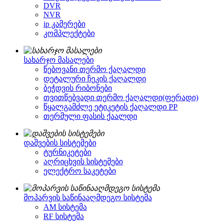
DVR
NVR
ip კამერები
კომპლექტები
სახარჯო მასალები
წებოვანი თერმო ქაღალდი
დეტალური ჩეკის ქაღალდი
ბეჭდვის რიბონები
თვითწებვადი თერმო ქაღალდი(ფერადი)
წყალგამძლე ეტიკეტის ქაღალდი PP
თერმული ფასის ქაალდი
დაშვების სისტემები
ტურნიკეტები
აღრიცხვის სისტემები
ელექტრო საკეტები
მოპარვის საწინააღმდეგო სისტემა
AM სისტემა
RF სისტემა