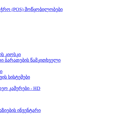
აჭრო (POS) მოწყობილობები
ს კიოსკი
რი ბარათების წამკითხველი
ი
ვის სისტემები
ეო კამერები - HD
აზიების ინვენტარი