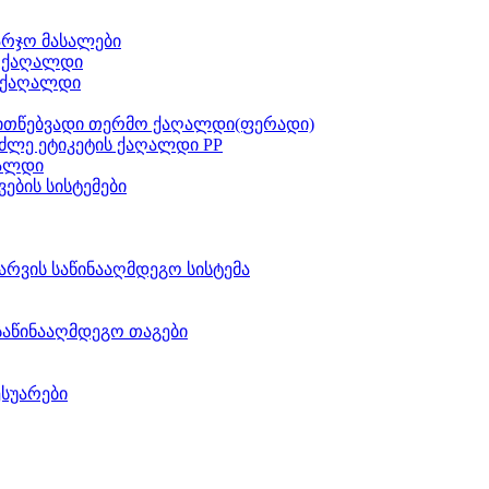
არჯო მასალები
ს ქაღალდი
 ქაღალდი
ითწებვადი თერმო ქაღალდი(ფერადი)
ძლე ეტიკეტის ქაღალდი PP
აალდი
ვების სისტემები
არვის საწინააღმდეგო სისტემა
საწინააღმდეგო თაგები
ესუარები