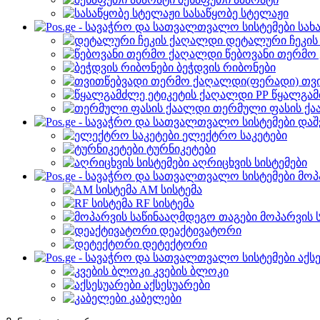
სასაწყობე სტელაჟი
სახ
დეტალური ჩეკი
წებოვანი თერმო
ბეჭდვის რიბონები
თვ
წყალგამ
თერმული ფასის ქ
დაშ
ელექტრო საკეტები
ტურნიკეტები
აღრიცხვის სისტემები
მოპ
AM სისტემა
RF სისტემა
მოპარვის 
დეაქტივატორი
დეტექტორი
აქს
კვების ბლოკი
აქსესუარები
კაბელები