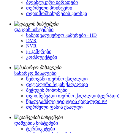
პლასტუკური ბარათები
თერმული პრინტერი
თვითმომსახურების კიოსკი
დაცვის სისტემები
სამეთვალყურეო კამერები - HD
DVR
NVR
ip კამერები
კომპლექტები
სახარჯო მასალები
წებოვანი თერმო ქაღალდი
დეტალური ჩეკის ქაღალდი
ბეჭდვის რიბონები
თვითწებვადი თერმო ქაღალდი(ფერადი)
წყალგამძლე ეტიკეტის ქაღალდი PP
თერმული ფასის ქაალდი
დაშვების სისტემები
ტურნიკეტები