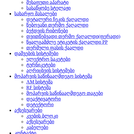
შესაფუთი აპარატი
სასაწყობე სტელაჟი
სახარჯო მასალები
დეტალური ჩეკის ქაღალდი
წებოვანი თერმო ქაღალდი
ბეჭდვის რიბონები
თვითწებვადი თერმო ქაღალდი(ფერადი)
წყალგამძლე ეტიკეტის ქაღალდი PP
თერმული ფასის ქაალდი
დაშვების სისტემები
ელექტრო საკეტები
ტურნიკეტები
აღრიცხვის სისტემები
მოპარვის საწინააღმდეგო სისტემა
AM სისტემა
RF სისტემა
მოპარვის საწინააღმდეგო თაგები
დეაქტივატორი
დეტექტორი
აქსესუარები
კვების ბლოკი
აქსესუარები
კაბელები
კონტაქტი