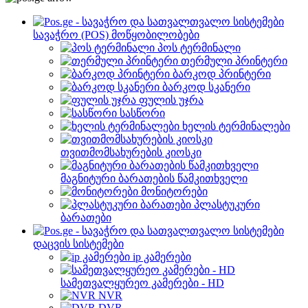
სავაჭრო (POS) მოწყობილობები
პოს ტერმინალი
თერმული პრინტერი
ბარკოდ პრინტერი
ბარკოდ სკანერი
ფულის უჯრა
სასწორი
ხელის ტერმინალები
თვითმომსახურების კიოსკი
მაგნიტური ბარათების წამკითხველი
მონიტორები
პლასტუკური
ბარათები
დაცვის სისტემები
ip კამერები
სამეთვალყურეო კამერები - HD
NVR
DVR