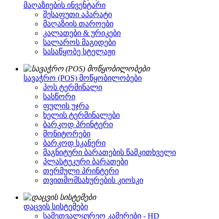
მაღაზიების ინვენტარი
შესაფუთი აპარატი
მაღაზიის თაროები
კალათები & ურიკები
სალაროს მაგიდები
სასაწყობე სტელაჟი
სავაჭრო (POS) მოწყობილობები
პოს ტერმინალი
სასწორი
ფულის უჯრა
ხელის ტერმინალები
ბარკოდ პრინტერი
მონიტორები
ბარკოდ სკანერი
მაგნიტური ბარათების წამკითხველი
პლასტუკური ბარათები
თერმული პრინტერი
თვითმომსახურების კიოსკი
დაცვის სისტემები
სამეთვალყურეო კამერები - HD