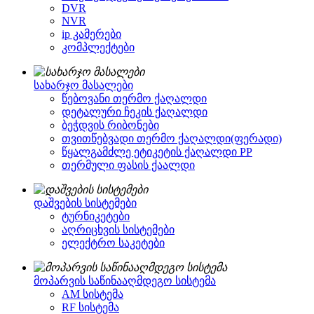
DVR
NVR
ip კამერები
კომპლექტები
სახარჯო მასალები
წებოვანი თერმო ქაღალდი
დეტალური ჩეკის ქაღალდი
ბეჭდვის რიბონები
თვითწებვადი თერმო ქაღალდი(ფერადი)
წყალგამძლე ეტიკეტის ქაღალდი PP
თერმული ფასის ქაალდი
დაშვების სისტემები
ტურნიკეტები
აღრიცხვის სისტემები
ელექტრო საკეტები
მოპარვის საწინააღმდეგო სისტემა
AM სისტემა
RF სისტემა