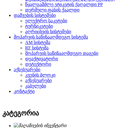
წყალგამძლე ეტიკეტის ქაღალდი PP
თერმული ფასის ქაალდი
დაშვების სისტემები
ელექტრო საკეტები
ტურნიკეტები
აღრიცხვის სისტემები
მოპარვის საწინააღმდეგო სისტემა
AM სისტემა
RF სისტემა
მოპარვის საწინააღმდეგო თაგები
დეაქტივატორი
დეტექტორი
აქსესუარები
კვების ბლოკი
აქსესუარები
კაბელები
კონტაქტი
კატეგორია