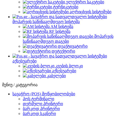
ელექტრო საკეტები
ტურნიკეტები
აღრიცხვის სისტემები
მოპარვის საწინააღმდეგო სისტემა
AM სისტემა
RF სისტემა
მოპარვის
საწინააღმდეგო თაგები
დეაქტივატორი
დეტექტორი
აქსესუარები
კვების ბლოკი
აქსესუარები
კაბელები
მენიუ / კატეგორია
სავაჭრო (POS) მოწყობილობები
პოს ტერმინალი
თერმული პრინტერი
ბარკოდ პრინტერი
ბარკოდ სკანერი