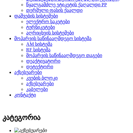
წყალგამძლე ეტიკეტის ქაღალდი PP
თერმული ფასის ქაალდი
დაშვების სისტემები
ელექტრო საკეტები
ტურნიკეტები
აღრიცხვის სისტემები
მოპარვის საწინააღმდეგო სისტემა
AM სისტემა
RF სისტემა
მოპარვის საწინააღმდეგო თაგები
დეაქტივატორი
დეტექტორი
აქსესუარები
კვების ბლოკი
აქსესუარები
კაბელები
კონტაქტი
კატეგორია