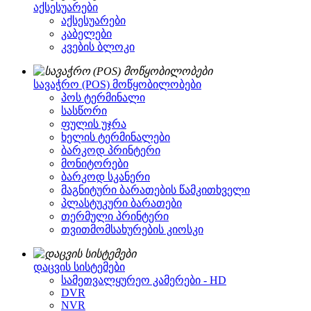
აქსესუარები
აქსესუარები
კაბელები
კვების ბლოკი
სავაჭრო (POS) მოწყობილობები
პოს ტერმინალი
სასწორი
ფულის უჯრა
ხელის ტერმინალები
ბარკოდ პრინტერი
მონიტორები
ბარკოდ სკანერი
მაგნიტური ბარათების წამკითხველი
პლასტუკური ბარათები
თერმული პრინტერი
თვითმომსახურების კიოსკი
დაცვის სისტემები
სამეთვალყურეო კამერები - HD
DVR
NVR