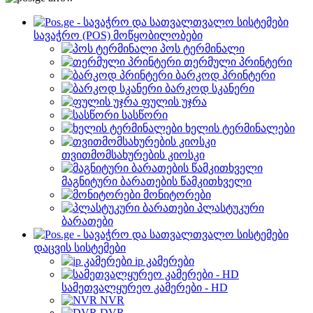
სავაჭრო (POS) მოწყობილობები
პოს ტერმინალი
თერმული პრინტერი
ბარკოდ პრინტერი
ბარკოდ სკანერი
ფულის უჯრა
სასწორი
ხელის ტერმინალები
თვითმომსახურების კიოსკი
მაგნიტური ბარათების წამკითხველი
მონიტორები
პლასტუკური
ბარათები
დაცვის სისტემები
ip კამერები
სამეთვალყურეო კამერები - HD
NVR
DVR