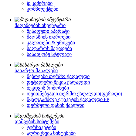
ip კამერები
კომპლექტები
მაღაზიების ინვენტარი
შესაფუთი აპარატი
მაღაზიის თაროები
კალათები & ურიკები
სალაროს მაგიდები
სასაწყობე სტელაჟი
სახარჯო მასალები
წებოვანი თერმო ქაღალდი
დეტალური ჩეკის ქაღალდი
ბეჭდვის რიბონები
თვითწებვადი თერმო ქაღალდი(ფერადი)
წყალგამძლე ეტიკეტის ქაღალდი PP
თერმული ფასის ქაალდი
დაშვების სისტემები
ტურნიკეტები
აღრიცხვის სისტემები