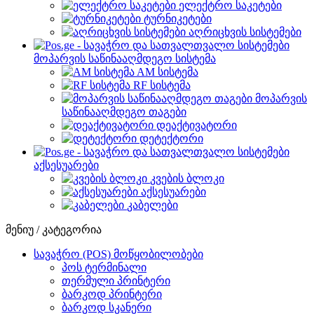
ელექტრო საკეტები
ტურნიკეტები
აღრიცხვის სისტემები
მოპარვის საწინააღმდეგო სისტემა
AM სისტემა
RF სისტემა
მოპარვის
საწინააღმდეგო თაგები
დეაქტივატორი
დეტექტორი
აქსესუარები
კვების ბლოკი
აქსესუარები
კაბელები
მენიუ / კატეგორია
სავაჭრო (POS) მოწყობილობები
პოს ტერმინალი
თერმული პრინტერი
ბარკოდ პრინტერი
ბარკოდ სკანერი