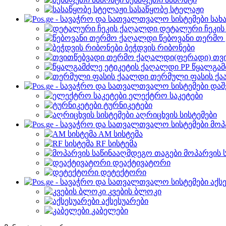
სასაწყობე სტელაჟი
სახ
დეტალური ჩეკი
წებოვანი თერმო
ბეჭდვის რიბონები
თვ
წყალგამ
თერმული ფასის ქ
დაშ
ელექტრო საკეტები
ტურნიკეტები
აღრიცხვის სისტემები
მოპ
AM სისტემა
RF სისტემა
მოპარვის 
დეაქტივატორი
დეტექტორი
აქს
კვების ბლოკი
აქსესუარები
კაბელები