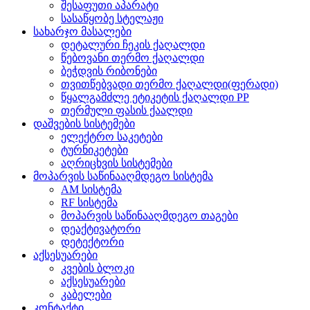
შესაფუთი აპარატი
სასაწყობე სტელაჟი
სახარჯო მასალები
დეტალური ჩეკის ქაღალდი
წებოვანი თერმო ქაღალდი
ბეჭდვის რიბონები
თვითწებვადი თერმო ქაღალდი(ფერადი)
წყალგამძლე ეტიკეტის ქაღალდი PP
თერმული ფასის ქაალდი
დაშვების სისტემები
ელექტრო საკეტები
ტურნიკეტები
აღრიცხვის სისტემები
მოპარვის საწინააღმდეგო სისტემა
AM სისტემა
RF სისტემა
მოპარვის საწინააღმდეგო თაგები
დეაქტივატორი
დეტექტორი
აქსესუარები
კვების ბლოკი
აქსესუარები
კაბელები
კონტაქტი