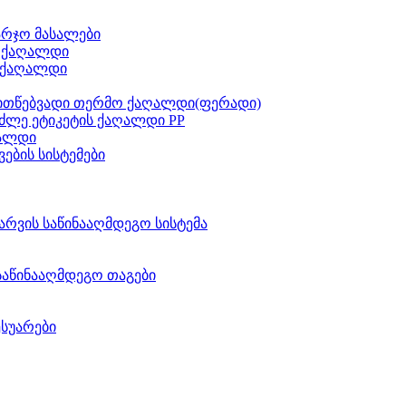
არჯო მასალები
ს ქაღალდი
 ქაღალდი
ითწებვადი თერმო ქაღალდი(ფერადი)
ძლე ეტიკეტის ქაღალდი PP
აალდი
ვების სისტემები
არვის საწინააღმდეგო სისტემა
საწინააღმდეგო თაგები
ესუარები