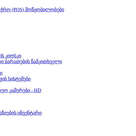
აჭრო (POS) მოწყობილობები
ს კიოსკი
რი ბარათების წამკითხველი
ი
ვის სისტემები
ეო კამერები - HD
აზიების ინვენტარი