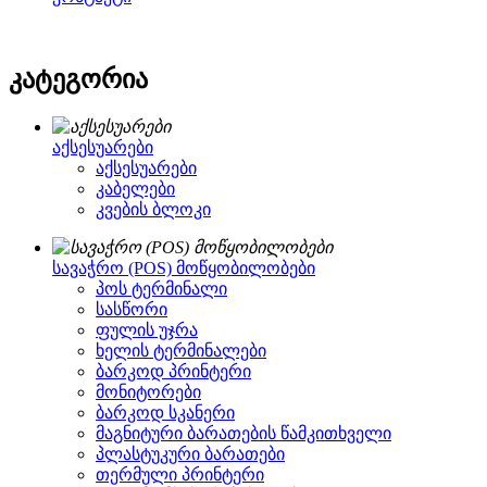
კატეგორია
აქსესუარები
აქსესუარები
კაბელები
კვების ბლოკი
სავაჭრო (POS) მოწყობილობები
პოს ტერმინალი
სასწორი
ფულის უჯრა
ხელის ტერმინალები
ბარკოდ პრინტერი
მონიტორები
ბარკოდ სკანერი
მაგნიტური ბარათების წამკითხველი
პლასტუკური ბარათები
თერმული პრინტერი