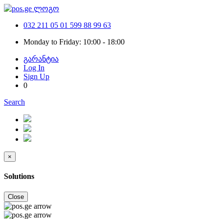
032 211 05 01
599 88 99 63
Monday to Friday: 10:00 - 18:00
გარანტია
Log In
Sign Up
0
Search
×
Solutions
Close