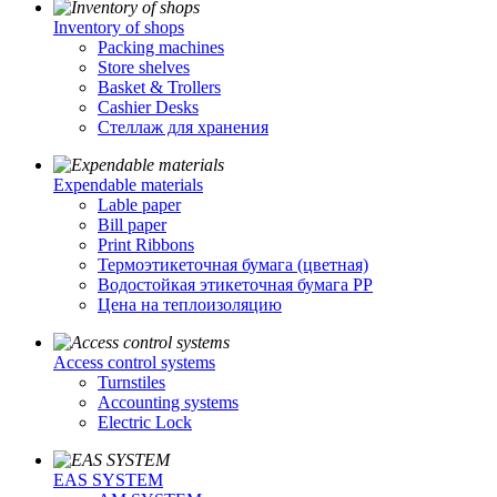
Inventory of shops
Packing machines
Store shelves
Basket & Trollers
Cashier Desks
Стеллаж для хранения
Expendable materials
Lable paper
Bill paper
Print Ribbons
Термоэтикеточная бумага (цветная)
Водостойкая этикеточная бумага PP
Цена на теплоизоляцию
Access control systems
Turnstiles
Accounting systems
Electric Lock
EAS SYSTEM