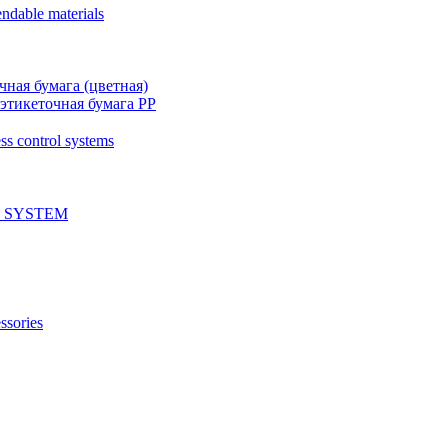
ndable materials
чная бумага (цветная)
этикеточная бумага PP
ss control systems
 SYSTEM
ssories