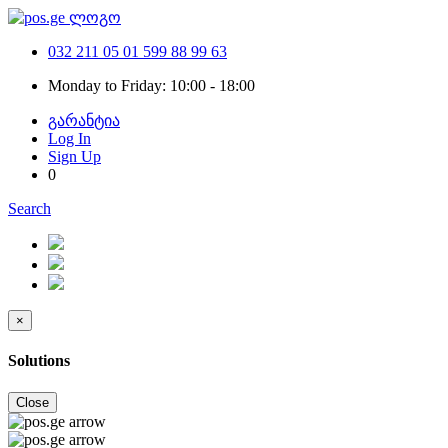
032 211 05 01
599 88 99 63
Monday to Friday: 10:00 - 18:00
გარანტია
Log In
Sign Up
0
Search
×
Solutions
Close