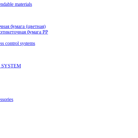
ndable materials
чная бумага (цветная)
этикеточная бумага PP
ss control systems
 SYSTEM
ssories