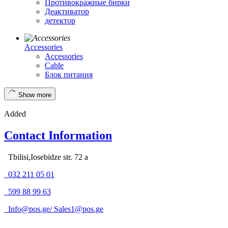
Противокражные бирки
Деактиватор
детектор
Accessories
Accessories
Cable
Блок питания
Show more
Added
Contact Information
Tbilisi,Iosebidze str. 72 a
032 211 05 01
599 88 99 63
Info@pos.ge
/
Sales1@pos.ge