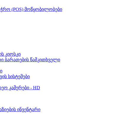
აჭრო (POS) მოწყობილობები
ს კიოსკი
რი ბარათების წამკითხველი
ი
ვის სისტემები
ეო კამერები - HD
აზიების ინვენტარი