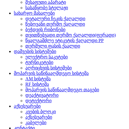
შესაფუთი აპარატი
სასაწყობე სტელაჟი
სახარჯო მასალები
დეტალური ჩეკის ქაღალდი
წებოვანი თერმო ქაღალდი
ბეჭდვის რიბონები
თვითწებვადი თერმო ქაღალდი(ფერადი)
წყალგამძლე ეტიკეტის ქაღალდი PP
თერმული ფასის ქაალდი
დაშვების სისტემები
ელექტრო საკეტები
ტურნიკეტები
აღრიცხვის სისტემები
მოპარვის საწინააღმდეგო სისტემა
AM სისტემა
RF სისტემა
მოპარვის საწინააღმდეგო თაგები
დეაქტივატორი
დეტექტორი
აქსესუარები
კვების ბლოკი
აქსესუარები
კაბელები
კონტაქტი