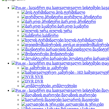
სავ
პოს ტერმინალი
თერმული პრინტერი
ბარკოდ პრინტერი
ბარკოდ სკანერი
ფულის უჯრა
სასწორი
ხელის ტერმინალები
თვითმომსახურები
მაგნიტუ
მონიტორები
პლასტუკური ბარათებ
დაც
ip კამერები
სამეთვალყურ
NVR
DVR
კომპლექტები
მაღ
მაღაზიის თაროები
სალაროს მაგიდები
კალათები & ურიკები
შესაფუთი აპარატი