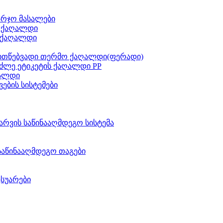
არჯო მასალები
ს ქაღალდი
 ქაღალდი
ითწებვადი თერმო ქაღალდი(ფერადი)
ძლე ეტიკეტის ქაღალდი PP
აალდი
ვების სისტემები
არვის საწინააღმდეგო სისტემა
საწინააღმდეგო თაგები
ესუარები