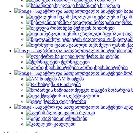
სასაწყობე სტელაჟი
სახ
დეტალური ჩეკი
წებოვანი თერმო
ბეჭდვის რიბონები
თვ
წყალგამ
თერმული ფასის ქ
დაშ
ელექტრო საკეტები
ტურნიკეტები
აღრიცხვის სისტემები
მოპ
AM სისტემა
RF სისტემა
მოპარვის 
დეაქტივატორი
დეტექტორი
აქს
კვების ბლოკი
აქსესუარები
კაბელები