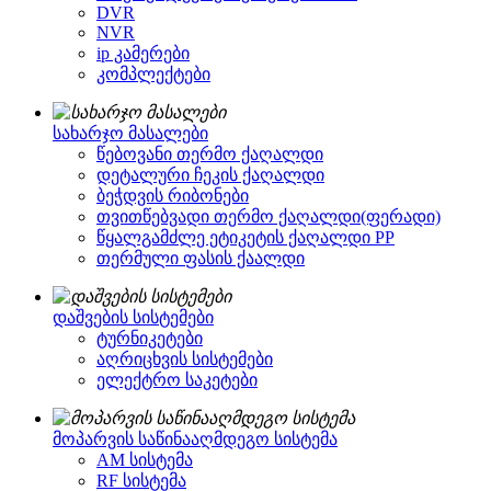
DVR
NVR
ip კამერები
კომპლექტები
სახარჯო მასალები
წებოვანი თერმო ქაღალდი
დეტალური ჩეკის ქაღალდი
ბეჭდვის რიბონები
თვითწებვადი თერმო ქაღალდი(ფერადი)
წყალგამძლე ეტიკეტის ქაღალდი PP
თერმული ფასის ქაალდი
დაშვების სისტემები
ტურნიკეტები
აღრიცხვის სისტემები
ელექტრო საკეტები
მოპარვის საწინააღმდეგო სისტემა
AM სისტემა
RF სისტემა