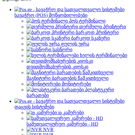
სავაჭრო (POS) მოწყობილობები
პოს ტერმინალი
თერმული პრინტერი
ბარკოდ პრინტერი
ბარკოდ სკანერი
ფულის უჯრა
სასწორი
ხელის ტერმინალები
თვითმომსახურების კიოსკი
მაგნიტური ბარათების წამკითხველი
მონიტორები
პლასტუკური
ბარათები
დაცვის სისტემები
ip კამერები
სამეთვალყურეო კამერები - HD
NVR
DVR