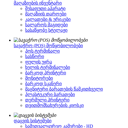
მაღაზიების ინვენტარი
შესაფუთი აპარატი
მაღაზიის თაროები
კალათები & ურიკები
სალაროს მაგიდები
სასაწყობე სტელაჟი
სავაჭრო (POS) მოწყობილობები
პოს ტერმინალი
სასწორი
ფულის უჯრა
ხელის ტერმინალები
ბარკოდ პრინტერი
მონიტორები
ბარკოდ სკანერი
მაგნიტური ბარათების წამკითხველი
პლასტუკური ბარათები
თერმული პრინტერი
თვითმომსახურების კიოსკი
დაცვის სისტემები
სამეთვალყურეო კამერები - HD