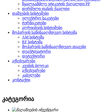
წყალგამძლე ეტიკეტის ქაღალდი PP
თერმული ფასის ქაალდი
დაშვების სისტემები
ელექტრო საკეტები
ტურნიკეტები
აღრიცხვის სისტემები
მოპარვის საწინააღმდეგო სისტემა
AM სისტემა
RF სისტემა
მოპარვის საწინააღმდეგო თაგები
დეაქტივატორი
დეტექტორი
აქსესუარები
კვების ბლოკი
აქსესუარები
კაბელები
კონტაქტი
კატეგორია