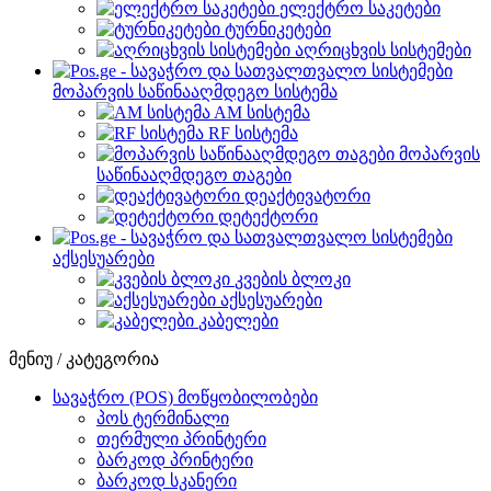
ელექტრო საკეტები
ტურნიკეტები
აღრიცხვის სისტემები
მოპარვის საწინააღმდეგო სისტემა
AM სისტემა
RF სისტემა
მოპარვის
საწინააღმდეგო თაგები
დეაქტივატორი
დეტექტორი
აქსესუარები
კვების ბლოკი
აქსესუარები
კაბელები
მენიუ / კატეგორია
სავაჭრო (POS) მოწყობილობები
პოს ტერმინალი
თერმული პრინტერი
ბარკოდ პრინტერი
ბარკოდ სკანერი