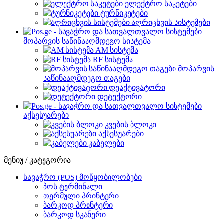
ელექტრო საკეტები
ტურნიკეტები
აღრიცხვის სისტემები
მოპარვის საწინააღმდეგო სისტემა
AM სისტემა
RF სისტემა
მოპარვის
საწინააღმდეგო თაგები
დეაქტივატორი
დეტექტორი
აქსესუარები
კვების ბლოკი
აქსესუარები
კაბელები
მენიუ / კატეგორია
სავაჭრო (POS) მოწყობილობები
პოს ტერმინალი
თერმული პრინტერი
ბარკოდ პრინტერი
ბარკოდ სკანერი