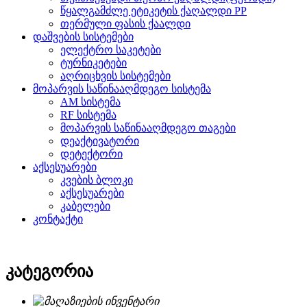
წყალგამძლე ეტიკეტის ქაღალდი PP
თერმული ფასის ქაალდი
დაშვების სისტემები
ელექტრო საკეტები
ტურნიკეტები
აღრიცხვის სისტემები
მოპარვის საწინააღმდეგო სისტემა
AM სისტემა
RF სისტემა
მოპარვის საწინააღმდეგო თაგები
დეაქტივატორი
დეტექტორი
აქსესუარები
კვების ბლოკი
აქსესუარები
კაბელები
კონტაქტი
კატეგორია