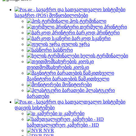
სავაჭრო (POS) მოწყობილობები
პოს ტერმინალი
თერმული პრინტერი
ბარკოდ პრინტერი
ბარკოდ სკანერი
ფულის უჯრა
სასწორი
ხელის ტერმინალები
თვითმომსახურების კიოსკი
მაგნიტური ბარათების წამკითხველი
მონიტორები
პლასტუკური
ბარათები
დაცვის სისტემები
ip კამერები
სამეთვალყურეო კამერები - HD
NVR
DVR