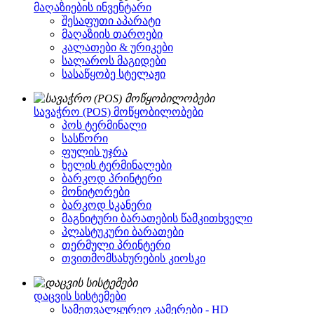
მაღაზიების ინვენტარი
შესაფუთი აპარატი
მაღაზიის თაროები
კალათები & ურიკები
სალაროს მაგიდები
სასაწყობე სტელაჟი
სავაჭრო (POS) მოწყობილობები
პოს ტერმინალი
სასწორი
ფულის უჯრა
ხელის ტერმინალები
ბარკოდ პრინტერი
მონიტორები
ბარკოდ სკანერი
მაგნიტური ბარათების წამკითხველი
პლასტუკური ბარათები
თერმული პრინტერი
თვითმომსახურების კიოსკი
დაცვის სისტემები
სამეთვალყურეო კამერები - HD