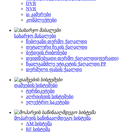
DVR
NVR
ip კამერები
კომპლექტები
სახარჯო მასალები
წებოვანი თერმო ქაღალდი
დეტალური ჩეკის ქაღალდი
ბეჭდვის რიბონები
თვითწებვადი თერმო ქაღალდი(ფერადი)
წყალგამძლე ეტიკეტის ქაღალდი PP
თერმული ფასის ქაალდი
დაშვების სისტემები
ტურნიკეტები
აღრიცხვის სისტემები
ელექტრო საკეტები
მოპარვის საწინააღმდეგო სისტემა
AM სისტემა
RF სისტემა