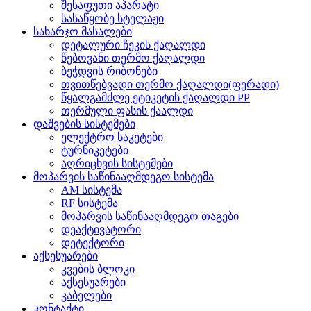
შესაფუთი აპარატი
სასაწყობე სტელაჟი
სახარჯო მასალები
დეტალური ჩეკის ქაღალდი
წებოვანი თერმო ქაღალდი
ბეჭდვის რიბონები
თვითწებვადი თერმო ქაღალდი(ფერადი)
წყალგამძლე ეტიკეტის ქაღალდი PP
თერმული ფასის ქაალდი
დაშვების სისტემები
ელექტრო საკეტები
ტურნიკეტები
აღრიცხვის სისტემები
მოპარვის საწინააღმდეგო სისტემა
AM სისტემა
RF სისტემა
მოპარვის საწინააღმდეგო თაგები
დეაქტივატორი
დეტექტორი
აქსესუარები
კვების ბლოკი
აქსესუარები
კაბელები
კონტაქტი