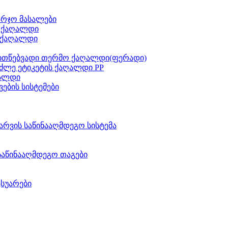
არჯო მასალები
ს ქაღალდი
 ქაღალდი
ითწებვადი თერმო ქაღალდი(ფერადი)
ძლე ეტიკეტის ქაღალდი PP
აალდი
ვების სისტემები
არვის საწინააღმდეგო სისტემა
საწინააღმდეგო თაგები
ესუარები