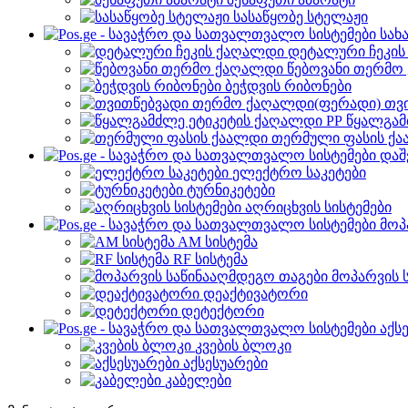
სასაწყობე სტელაჟი
სახ
დეტალური ჩეკი
წებოვანი თერმო
ბეჭდვის რიბონები
თვ
წყალგამ
თერმული ფასის ქ
დაშ
ელექტრო საკეტები
ტურნიკეტები
აღრიცხვის სისტემები
მოპ
AM სისტემა
RF სისტემა
მოპარვის 
დეაქტივატორი
დეტექტორი
აქს
კვების ბლოკი
აქსესუარები
კაბელები