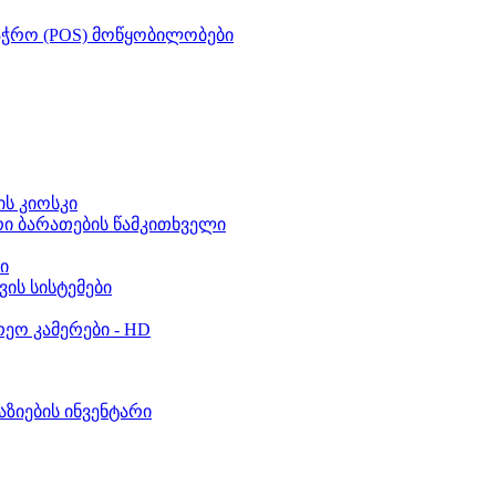
აჭრო (POS) მოწყობილობები
ს კიოსკი
რი ბარათების წამკითხველი
ი
ვის სისტემები
ეო კამერები - HD
აზიების ინვენტარი