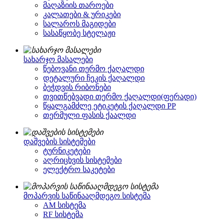
მაღაზიის თაროები
კალათები & ურიკები
სალაროს მაგიდები
სასაწყობე სტელაჟი
სახარჯო მასალები
წებოვანი თერმო ქაღალდი
დეტალური ჩეკის ქაღალდი
ბეჭდვის რიბონები
თვითწებვადი თერმო ქაღალდი(ფერადი)
წყალგამძლე ეტიკეტის ქაღალდი PP
თერმული ფასის ქაალდი
დაშვების სისტემები
ტურნიკეტები
აღრიცხვის სისტემები
ელექტრო საკეტები
მოპარვის საწინააღმდეგო სისტემა
AM სისტემა
RF სისტემა