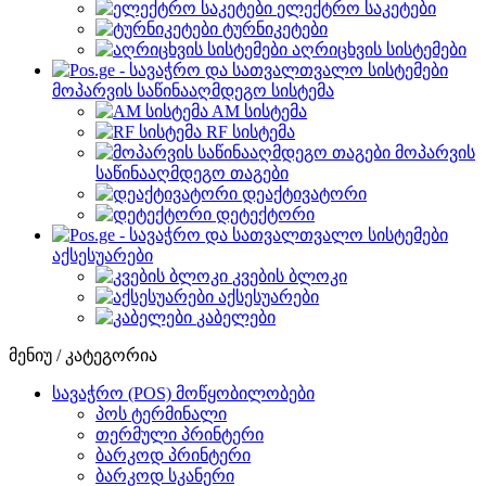
ელექტრო საკეტები
ტურნიკეტები
აღრიცხვის სისტემები
მოპარვის საწინააღმდეგო სისტემა
AM სისტემა
RF სისტემა
მოპარვის
საწინააღმდეგო თაგები
დეაქტივატორი
დეტექტორი
აქსესუარები
კვების ბლოკი
აქსესუარები
კაბელები
მენიუ / კატეგორია
სავაჭრო (POS) მოწყობილობები
პოს ტერმინალი
თერმული პრინტერი
ბარკოდ პრინტერი
ბარკოდ სკანერი