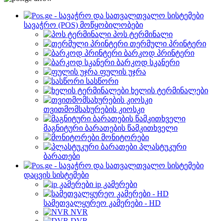
სავაჭრო (POS) მოწყობილობები
პოს ტერმინალი
თერმული პრინტერი
ბარკოდ პრინტერი
ბარკოდ სკანერი
ფულის უჯრა
სასწორი
ხელის ტერმინალები
თვითმომსახურების კიოსკი
მაგნიტური ბარათების წამკითხველი
მონიტორები
პლასტუკური
ბარათები
დაცვის სისტემები
ip კამერები
სამეთვალყურეო კამერები - HD
NVR
DVR