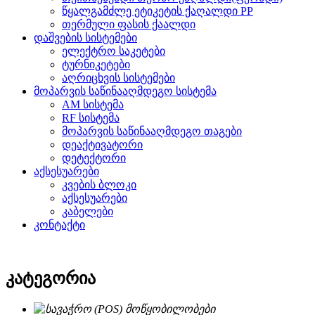
წყალგამძლე ეტიკეტის ქაღალდი PP
თერმული ფასის ქაალდი
დაშვების სისტემები
ელექტრო საკეტები
ტურნიკეტები
აღრიცხვის სისტემები
მოპარვის საწინააღმდეგო სისტემა
AM სისტემა
RF სისტემა
მოპარვის საწინააღმდეგო თაგები
დეაქტივატორი
დეტექტორი
აქსესუარები
კვების ბლოკი
აქსესუარები
კაბელები
კონტაქტი
კატეგორია