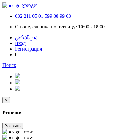
032 211 05 01
599 88 99 63
С понедельника по пятницу: 10:00 - 18:00
გარანტია
Вход
Регистрация
0
Поиск
×
Решения
Закрыть