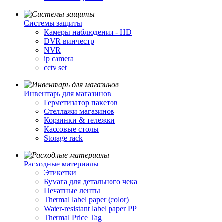
Cистемы защиты
Камеры наблюдения - HD
DVR винчестр
NVR
ip camera
cctv set
Инвентарь для магазинов
Герметизатор пакетов
Стеллажи магазинов
Корзинки & тележки
Кассовые столы
Storage rack
Расходные материалы
Этикетки
Бумага для детального чека
Печатные ленты
Thermal label paper (color)
Water-resistant label paper PP
Thermal Price Tag