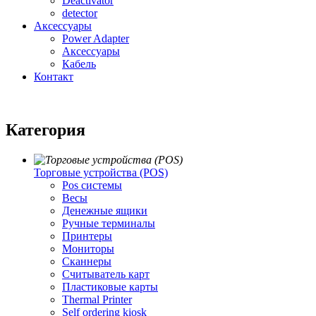
Deactivator
detector
Аксессуары
Power Adapter
Аксессуары
Кабель
Контакт
Категория
Торговые устройства (POS)
Pos системы
Весы
Денежные ящики
Ручные терминалы
Принтеры
Мониторы
Сканнеры
Считыватель карт
Пластиковые карты
Thermal Printer
Self ordering kiosk