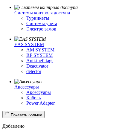
Системы контроля доступа
Турникеты
Cистемы учета
Электро замок
EAS SYSTEM
AM SYSTEM
RF SYSTEM
Anti-theft tags
Deactivator
detector
Аксессуары
Аксессуары
Кабель
Power Adapter
Показать больше
Добавлено