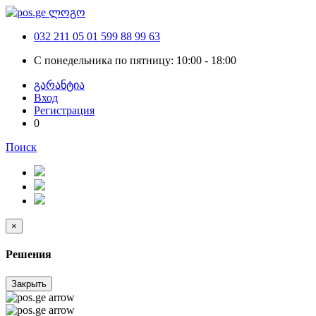
032 211 05 01
599 88 99 63
С понедельника по пятницу: 10:00 - 18:00
გარანტია
Вход
Регистрация
0
Поиск
×
Решения
Закрыть