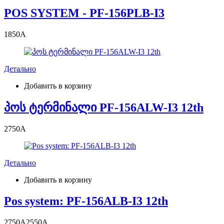
POS SYSTEM - PF-156PLB-I3
1850
A
Детально
Добавить в корзину
პოს ტერმინალი PF-156ALW-I3 12th
2750
A
Детально
Добавить в корзину
Pos system: PF-156ALB-I3 12th
2750
A
2550
A