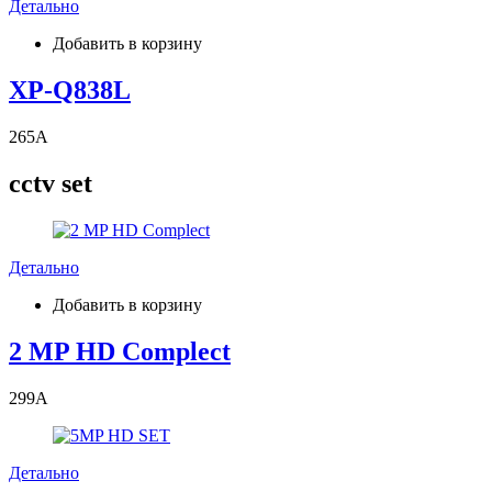
Детально
Добавить в корзину
XP-Q838L
265
A
cctv set
Детально
Добавить в корзину
2 MP HD Complect
299
A
Детально