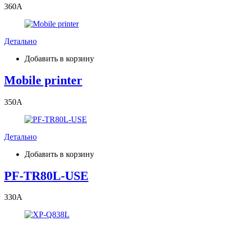
360
A
Детально
Добавить в корзину
Mobile printer
350
A
Детально
Добавить в корзину
PF-TR80L-USE
330
A