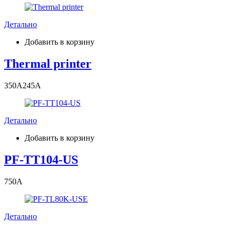
Детально
Добавить в корзину
Thermal printer
350
A
245
A
Детально
Добавить в корзину
PF-TT104-US
750
A
Детально