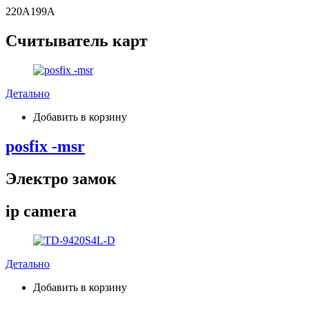
220
A
199
A
Считыватель карт
Детально
Добавить в корзину
posfix -msr
Электро замок
ip camera
Детально
Добавить в корзину