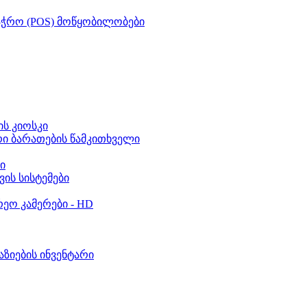
აჭრო (POS) მოწყობილობები
ს კიოსკი
რი ბარათების წამკითხველი
ი
ვის სისტემები
ეო კამერები - HD
აზიების ინვენტარი