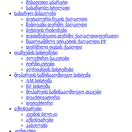
შესაფუთი აპარატი
სასაწყობე სტელაჟი
სახარჯო მასალები
დეტალური ჩეკის ქაღალდი
წებოვანი თერმო ქაღალდი
ბეჭდვის რიბონები
თვითწებვადი თერმო ქაღალდი(ფერადი)
წყალგამძლე ეტიკეტის ქაღალდი PP
თერმული ფასის ქაალდი
დაშვების სისტემები
ელექტრო საკეტები
ტურნიკეტები
აღრიცხვის სისტემები
მოპარვის საწინააღმდეგო სისტემა
AM სისტემა
RF სისტემა
მოპარვის საწინააღმდეგო თაგები
დეაქტივატორი
დეტექტორი
აქსესუარები
კვების ბლოკი
აქსესუარები
კაბელები
კონტაქტი