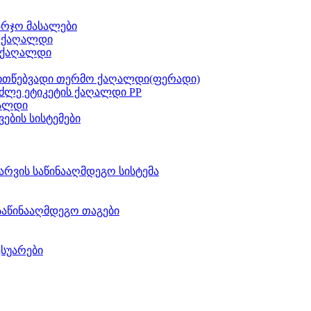
არჯო მასალები
ს ქაღალდი
 ქაღალდი
ითწებვადი თერმო ქაღალდი(ფერადი)
ძლე ეტიკეტის ქაღალდი PP
აალდი
ვების სისტემები
არვის საწინააღმდეგო სისტემა
საწინააღმდეგო თაგები
ესუარები