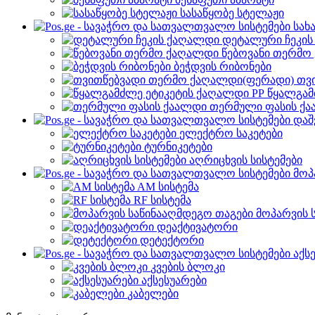
სასაწყობე სტელაჟი
სახ
დეტალური ჩეკი
წებოვანი თერმო
ბეჭდვის რიბონები
თვ
წყალგამ
თერმული ფასის ქ
დაშ
ელექტრო საკეტები
ტურნიკეტები
აღრიცხვის სისტემები
მოპ
AM სისტემა
RF სისტემა
მოპარვის 
დეაქტივატორი
დეტექტორი
აქს
კვების ბლოკი
აქსესუარები
კაბელები