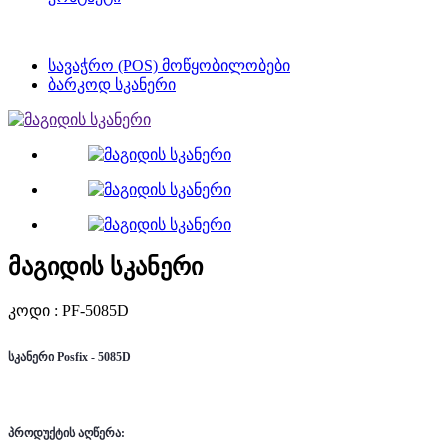
სავაჭრო (POS) მოწყობილობები
ბარკოდ სკანერი
მაგიდის სკანერი
კოდი : PF-5085D
სკანერი Posfix - 5085D
პროდუქტის აღწერა: