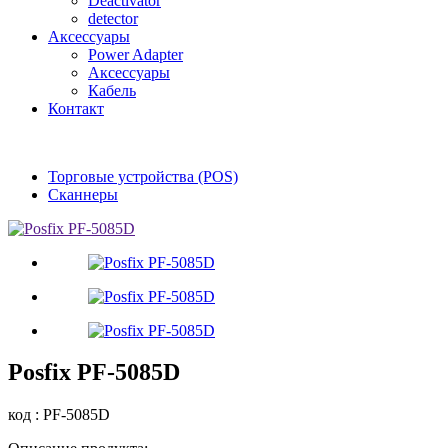
Deactivator
detector
Аксессуары
Power Adapter
Аксессуары
Кабель
Контакт
Торговые устройства (POS)
Сканнеры
Posfix PF-5085D
код : PF-5085D