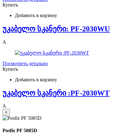
Купить
Добавить в корзину
უკაბელო სკანერი: PF-2030WU
A
Посмотреть детально
Купить
Добавить в корзину
უკაბელო სკანერი :PF-2030WT
A
×
Posfix PF 5085D