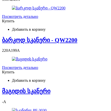
Посмотреть детально
Купить
Добавить в корзину
ბარკოდ სკანერი - QW2200
220
A
199
A
Посмотреть детально
Купить
Добавить в корзину
მაგიდის სკანერი
-
A