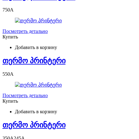
750
A
Посмотреть детально
Купить
Добавить в корзину
თერმო პრინტერი
550
A
Посмотреть детально
Купить
Добавить в корзину
თერმო პრინტერი
350
A
245
A