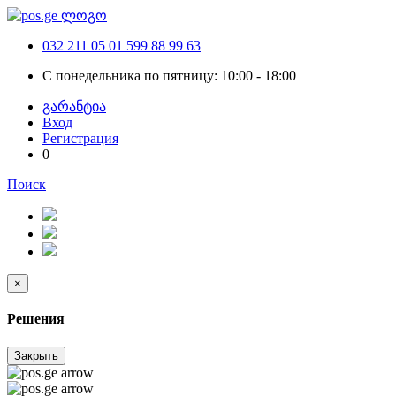
032 211 05 01
599 88 99 63
С понедельника по пятницу: 10:00 - 18:00
გარანტია
Вход
Регистрация
0
Поиск
×
Решения
Закрыть