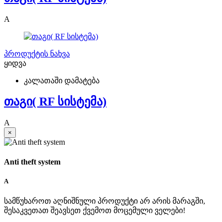
A
პროდუქტის ნახვა
ყიდვა
კალათაში დამატება
თაგი( RF სისტემა)
A
×
Anti theft system
A
სამწუხაროთ აღნიშნული პროდუქტი არ არის მარაგში,
შესაკვეთათ შეავსეთ ქვემოთ მოცემული ველები!