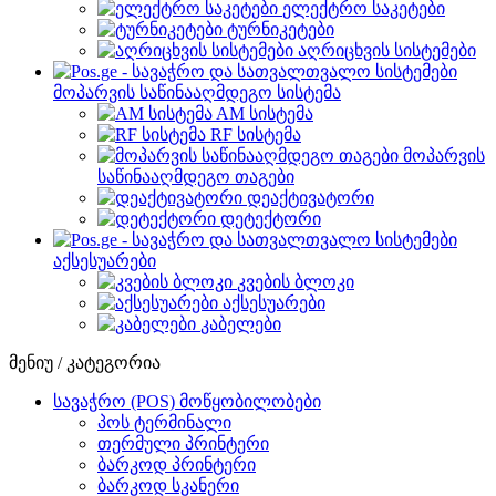
ელექტრო საკეტები
ტურნიკეტები
აღრიცხვის სისტემები
მოპარვის საწინააღმდეგო სისტემა
AM სისტემა
RF სისტემა
მოპარვის
საწინააღმდეგო თაგები
დეაქტივატორი
დეტექტორი
აქსესუარები
კვების ბლოკი
აქსესუარები
კაბელები
მენიუ / კატეგორია
სავაჭრო (POS) მოწყობილობები
პოს ტერმინალი
თერმული პრინტერი
ბარკოდ პრინტერი
ბარკოდ სკანერი