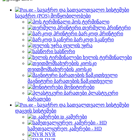
სავაჭრო (POS) მოწყობილობები
პოს ტერმინალი
თერმული პრინტერი
ბარკოდ პრინტერი
ბარკოდ სკანერი
ფულის უჯრა
სასწორი
ხელის ტერმინალები
თვითმომსახურების კიოსკი
მაგნიტური ბარათების წამკითხველი
მონიტორები
პლასტუკური
ბარათები
დაცვის სისტემები
ip კამერები
სამეთვალყურეო კამერები - HD
NVR
DVR