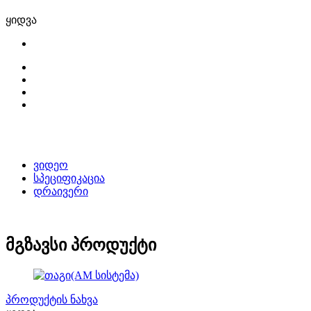
ყიდვა
ვიდეო
სპეციფიკაცია
დრაივერი
მგზავსი პროდუქტი
პროდუქტის ნახვა