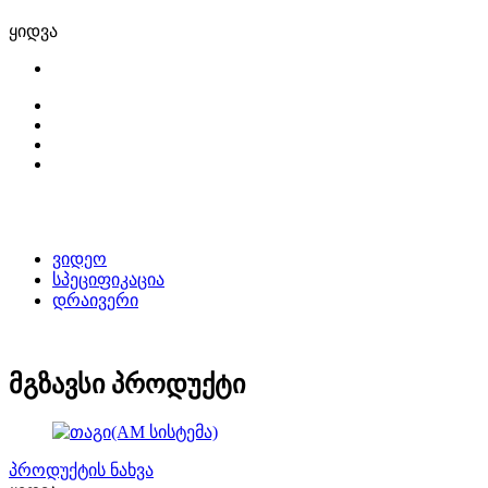
ყიდვა
ვიდეო
სპეციფიკაცია
დრაივერი
მგზავსი პროდუქტი
პროდუქტის ნახვა