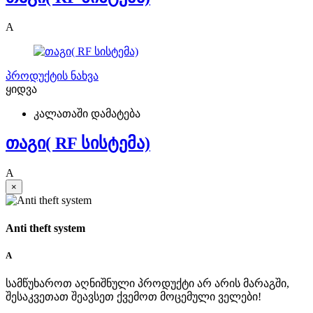
A
პროდუქტის ნახვა
ყიდვა
კალათაში დამატება
თაგი( RF სისტემა)
A
×
Anti theft system
A
სამწუხაროთ აღნიშნული პროდუქტი არ არის მარაგში,
შესაკვეთათ შეავსეთ ქვემოთ მოცემული ველები!