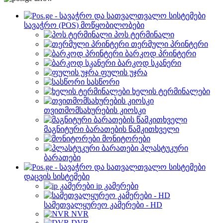
სავაჭრო (POS) მოწყობილობები
პოს ტერმინალი
თერმული პრინტერი
ბარკოდ პრინტერი
ბარკოდ სკანერი
ფულის უჯრა
სასწორი
ხელის ტერმინალები
თვითმომსახურების კიოსკი
მაგნიტური ბარათების წამკითხველი
მონიტორები
პლასტუკური
ბარათები
დაცვის სისტემები
ip კამერები
სამეთვალყურეო კამერები - HD
NVR
DVR