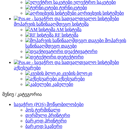
ელექტრო საკეტები
ტურნიკეტები
აღრიცხვის სისტემები
მოპარვის საწინააღმდეგო სისტემა
AM სისტემა
RF სისტემა
მოპარვის
საწინააღმდეგო თაგები
დეაქტივატორი
დეტექტორი
აქსესუარები
კვების ბლოკი
აქსესუარები
კაბელები
მენიუ / კატეგორია
სავაჭრო (POS) მოწყობილობები
პოს ტერმინალი
თერმული პრინტერი
ბარკოდ პრინტერი
ბარკოდ სკანერი