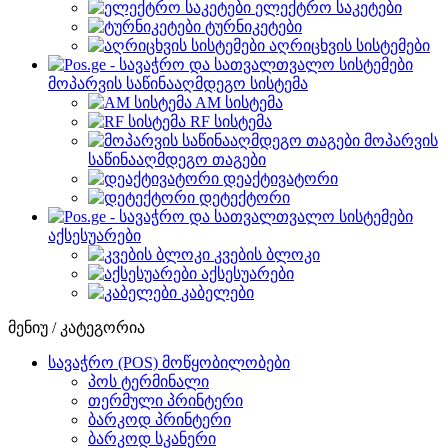
ელექტრო საკეტები
ტურნიკეტები
აღრიცხვის სისტემები
მოპარვის საწინააღმდეგო სისტემა
AM სისტემა
RF სისტემა
მოპარვის
საწინააღმდეგო თაგები
დეაქტივატორი
დეტექტორი
აქსესუარები
კვების ბლოკი
აქსესუარები
კაბელები
მენიუ / კატეგორია
სავაჭრო (POS) მოწყობილობები
პოს ტერმინალი
თერმული პრინტერი
ბარკოდ პრინტერი
ბარკოდ სკანერი