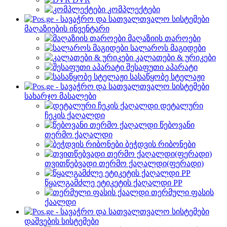
კომპლექტები
მაღაზიების ინვენტარი
მაღაზიის თაროები
სალაროს მაგიდები
კალათები & ურიკები
შესაფუთი აპარატი
სასაწყობე სტელაჟი
სახარჯო მასალები
დეტალური
ჩეკის ქაღალდი
წებოვანი
თერმო ქაღალდი
ბეჭდვის რიბონები
თვითწებვადი თერმო ქაღალდი(ფერადი)
წყალგამძლე ეტიკეტის ქაღალდი PP
თერმული ფასის
ქაალდი
დაშვების სისტემები