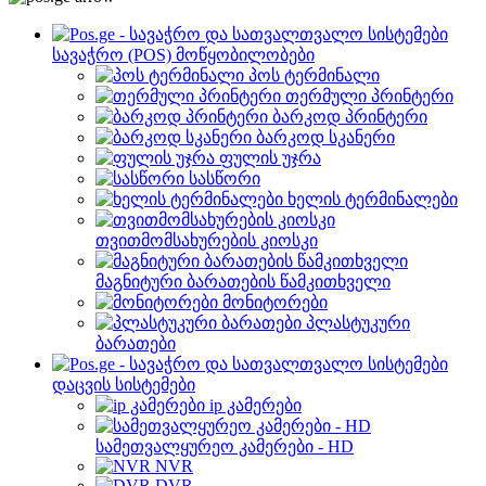
სავაჭრო (POS) მოწყობილობები
პოს ტერმინალი
თერმული პრინტერი
ბარკოდ პრინტერი
ბარკოდ სკანერი
ფულის უჯრა
სასწორი
ხელის ტერმინალები
თვითმომსახურების კიოსკი
მაგნიტური ბარათების წამკითხველი
მონიტორები
პლასტუკური
ბარათები
დაცვის სისტემები
ip კამერები
სამეთვალყურეო კამერები - HD
NVR
DVR