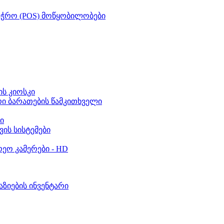
აჭრო (POS) მოწყობილობები
ს კიოსკი
რი ბარათების წამკითხველი
ი
ვის სისტემები
ეო კამერები - HD
აზიების ინვენტარი