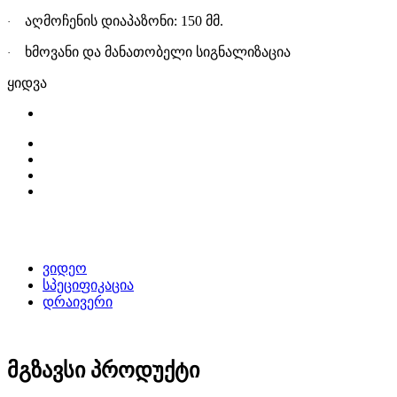
აღმოჩენის დიაპაზონი: 150 მმ.
·
ხმოვანი და მანათობელი სიგნალიზაცი
ა
·
ყიდვა
ვიდეო
სპეციფიკაცია
დრაივერი
მგზავსი პროდუქტი