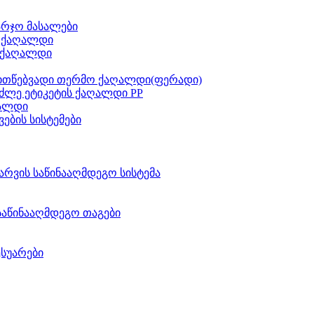
არჯო მასალები
ს ქაღალდი
 ქაღალდი
ითწებვადი თერმო ქაღალდი(ფერადი)
ძლე ეტიკეტის ქაღალდი PP
აალდი
ვების სისტემები
არვის საწინააღმდეგო სისტემა
საწინააღმდეგო თაგები
ესუარები