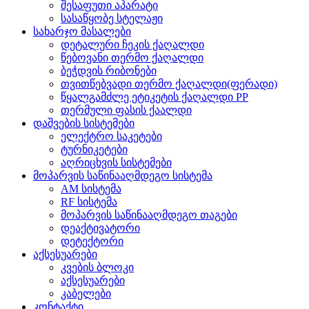
შესაფუთი აპარატი
სასაწყობე სტელაჟი
სახარჯო მასალები
დეტალური ჩეკის ქაღალდი
წებოვანი თერმო ქაღალდი
ბეჭდვის რიბონები
თვითწებვადი თერმო ქაღალდი(ფერადი)
წყალგამძლე ეტიკეტის ქაღალდი PP
თერმული ფასის ქაალდი
დაშვების სისტემები
ელექტრო საკეტები
ტურნიკეტები
აღრიცხვის სისტემები
მოპარვის საწინააღმდეგო სისტემა
AM სისტემა
RF სისტემა
მოპარვის საწინააღმდეგო თაგები
დეაქტივატორი
დეტექტორი
აქსესუარები
კვების ბლოკი
აქსესუარები
კაბელები
კონტაქტი