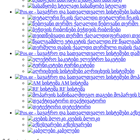
სასაწყობე სტელაჟი
სახ
დეტალური ჩეკი
წებოვანი თერმო
ბეჭდვის რიბონები
თვ
წყალგამ
თერმული ფასის ქ
დაშ
ელექტრო საკეტები
ტურნიკეტები
აღრიცხვის სისტემები
მოპ
AM სისტემა
RF სისტემა
მოპარვის 
დეაქტივატორი
დეტექტორი
აქს
კვების ბლოკი
აქსესუარები
კაბელები