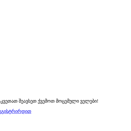
აკვეთათ შეავსეთ ქვემოთ მოცემული ველები!
ეგისტრირდით