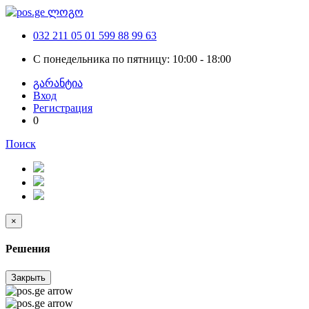
032 211 05 01
599 88 99 63
С понедельника по пятницу: 10:00 - 18:00
გარანტია
Вход
Регистрация
0
Поиск
×
Решения
Закрыть