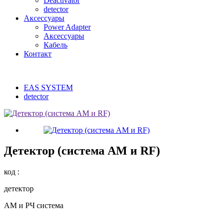
Deactivator
detector
Аксессуары
Power Adapter
Аксессуары
Кабель
Контакт
EAS SYSTEM
detector
Детектор (система AM и RF)
код :
детектор
АМ и РЧ система