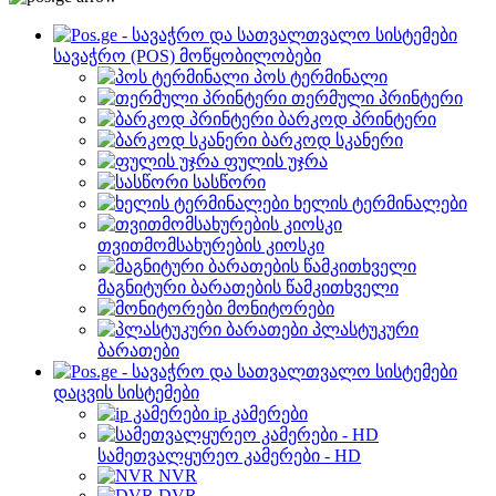
სავაჭრო (POS) მოწყობილობები
პოს ტერმინალი
თერმული პრინტერი
ბარკოდ პრინტერი
ბარკოდ სკანერი
ფულის უჯრა
სასწორი
ხელის ტერმინალები
თვითმომსახურების კიოსკი
მაგნიტური ბარათების წამკითხველი
მონიტორები
პლასტუკური
ბარათები
დაცვის სისტემები
ip კამერები
სამეთვალყურეო კამერები - HD
NVR
DVR