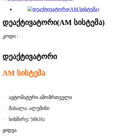
დეაქტივატორი(AM სისტემა)
კოდი :
დეაქტივატორ
ი
AM
სისტემა
ავტომატური ამომრთველი
·
მასალა: ალუმინ
ი
·
სიხშირე: 58KHz
·
ყიდვა