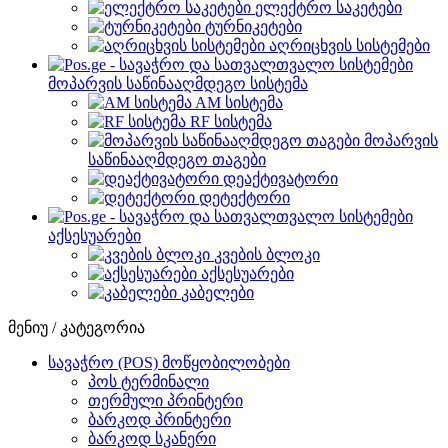
ელექტრო საკეტები
ტურნიკეტები
აღრიცხვის სისტემები
მოპარვის საწინააღმდეგო სისტემა
AM სისტემა
RF სისტემა
მოპარვის
საწინააღმდეგო თაგები
დეაქტივატორი
დეტექტორი
აქსესუარები
კვების ბლოკი
აქსესუარები
კაბელები
მენიუ / კატეგორია
სავაჭრო (POS) მოწყობილობები
პოს ტერმინალი
თერმული პრინტერი
ბარკოდ პრინტერი
ბარკოდ სკანერი