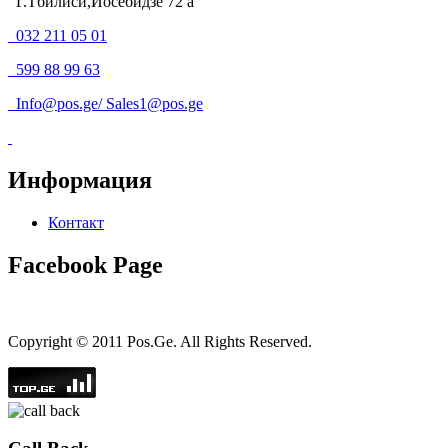
Г.Тбилиси,Иосебидзе 72 а
032 211 05 01
599 88 99 63
Info@pos.ge
/
Sales1@pos.ge
Информация
Контакт
Facebook Page
Copyright © 2011 Pos.Ge. All Rights Reserved.