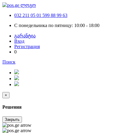
032 211 05 01
599 88 99 63
С понедельника по пятницу: 10:00 - 18:00
გარანტია
Вход
Регистрация
0
Поиск
×
Решения
Закрыть