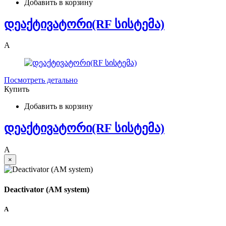
Добавить в корзину
დეაქტივატორი(RF სისტემა)
A
Посмотреть детально
Купить
Добавить в корзину
დეაქტივატორი(RF სისტემა)
A
×
Deactivator (AM system)
A