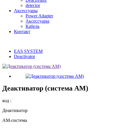
Deactivator
detector
Аксессуары
Power Adapter
Аксессуары
Кабель
Контакт
EAS SYSTEM
Deactivator
Деактиватор (система АМ)
код :
Деактиватор
АМ-система