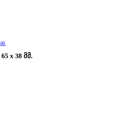
 x 38 მმ.