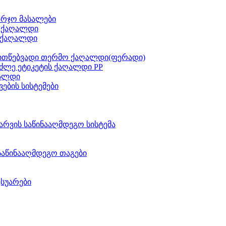
არჯო მასალები
ს ქაღალდი
 ქაღალდი
ითწებვადი თერმო ქაღალდი(ფერადი)
ძლე ეტიკეტის ქაღალდი PP
აალდი
ვების სისტემები
არვის საწინააღმდეგო სისტემა
საწინააღმდეგო თაგები
ესუარები