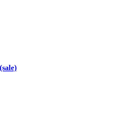
sale)