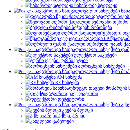
სასაწყობე სტელაჟი
სახ
დეტალური ჩეკი
წებოვანი თერმო
ბეჭდვის რიბონები
თვ
წყალგამ
თერმული ფასის ქ
დაშ
ელექტრო საკეტები
ტურნიკეტები
აღრიცხვის სისტემები
მოპ
AM სისტემა
RF სისტემა
მოპარვის 
დეაქტივატორი
დეტექტორი
აქს
კვების ბლოკი
აქსესუარები
კაბელები