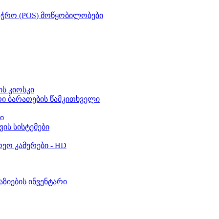
აჭრო (POS) მოწყობილობები
ს კიოსკი
რი ბარათების წამკითხველი
ი
ვის სისტემები
ეო კამერები - HD
აზიების ინვენტარი