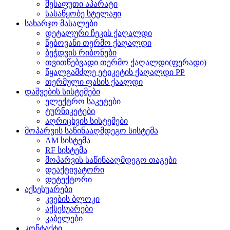
შესაფუთი აპარატი
სასაწყობე სტელაჟი
სახარჯო მასალები
დეტალური ჩეკის ქაღალდი
წებოვანი თერმო ქაღალდი
ბეჭდვის რიბონები
თვითწებვადი თერმო ქაღალდი(ფერადი)
წყალგამძლე ეტიკეტის ქაღალდი PP
თერმული ფასის ქაალდი
დაშვების სისტემები
ელექტრო საკეტები
ტურნიკეტები
აღრიცხვის სისტემები
მოპარვის საწინააღმდეგო სისტემა
AM სისტემა
RF სისტემა
მოპარვის საწინააღმდეგო თაგები
დეაქტივატორი
დეტექტორი
აქსესუარები
კვების ბლოკი
აქსესუარები
კაბელები
კონტაქტი