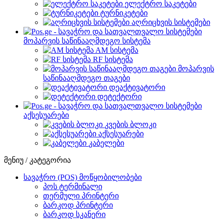
ელექტრო საკეტები
ტურნიკეტები
აღრიცხვის სისტემები
მოპარვის საწინააღმდეგო სისტემა
AM სისტემა
RF სისტემა
მოპარვის
საწინააღმდეგო თაგები
დეაქტივატორი
დეტექტორი
აქსესუარები
კვების ბლოკი
აქსესუარები
კაბელები
მენიუ / კატეგორია
სავაჭრო (POS) მოწყობილობები
პოს ტერმინალი
თერმული პრინტერი
ბარკოდ პრინტერი
ბარკოდ სკანერი