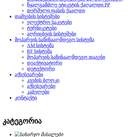
წყალგამძლე ეტიკეტის ქაღალდი PP
თერმული ფასის ქაალდი
დაშვების სისტემები
ელექტრო საკეტები
ტურნიკეტები
აღრიცხვის სისტემები
მოპარვის საწინააღმდეგო სისტემა
AM სისტემა
RF სისტემა
მოპარვის საწინააღმდეგო თაგები
დეაქტივატორი
დეტექტორი
აქსესუარები
კვების ბლოკი
აქსესუარები
კაბელები
კონტაქტი
კატეგორია