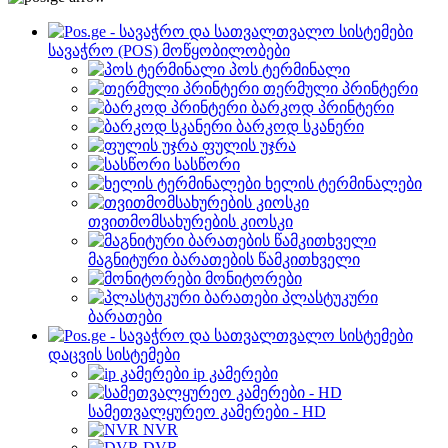
სავაჭრო (POS) მოწყობილობები
პოს ტერმინალი
თერმული პრინტერი
ბარკოდ პრინტერი
ბარკოდ სკანერი
ფულის უჯრა
სასწორი
ხელის ტერმინალები
თვითმომსახურების კიოსკი
მაგნიტური ბარათების წამკითხველი
მონიტორები
პლასტუკური
ბარათები
დაცვის სისტემები
ip კამერები
სამეთვალყურეო კამერები - HD
NVR
DVR