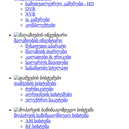
სამეთვალყურეო კამერები - HD
DVR
NVR
ip კამერები
კომპლექტები
მაღაზიების ინვენტარი
შესაფუთი აპარატი
მაღაზიის თაროები
კალათები & ურიკები
სალაროს მაგიდები
სასაწყობე სტელაჟი
დაშვების სისტემები
ტურნიკეტები
აღრიცხვის სისტემები
ელექტრო საკეტები
მოპარვის საწინააღმდეგო სისტემა
AM სისტემა
RF სისტემა