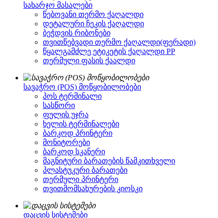
სახარჯო მასალები
წებოვანი თერმო ქაღალდი
დეტალური ჩეკის ქაღალდი
ბეჭდვის რიბონები
თვითწებვადი თერმო ქაღალდი(ფერადი)
წყალგამძლე ეტიკეტის ქაღალდი PP
თერმული ფასის ქაალდი
სავაჭრო (POS) მოწყობილობები
პოს ტერმინალი
სასწორი
ფულის უჯრა
ხელის ტერმინალები
ბარკოდ პრინტერი
მონიტორები
ბარკოდ სკანერი
მაგნიტური ბარათების წამკითხველი
პლასტუკური ბარათები
თერმული პრინტერი
თვითმომსახურების კიოსკი
დაცვის სისტემები