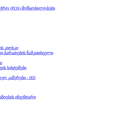
აჭრო (POS) მოწყობილობები
ს კიოსკი
რი ბარათების წამკითხველი
ი
ვის სისტემები
ეო კამერები - HD
აზიების ინვენტარი