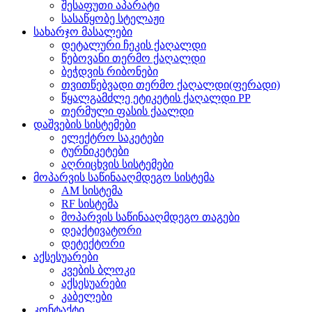
შესაფუთი აპარატი
სასაწყობე სტელაჟი
სახარჯო მასალები
დეტალური ჩეკის ქაღალდი
წებოვანი თერმო ქაღალდი
ბეჭდვის რიბონები
თვითწებვადი თერმო ქაღალდი(ფერადი)
წყალგამძლე ეტიკეტის ქაღალდი PP
თერმული ფასის ქაალდი
დაშვების სისტემები
ელექტრო საკეტები
ტურნიკეტები
აღრიცხვის სისტემები
მოპარვის საწინააღმდეგო სისტემა
AM სისტემა
RF სისტემა
მოპარვის საწინააღმდეგო თაგები
დეაქტივატორი
დეტექტორი
აქსესუარები
კვების ბლოკი
აქსესუარები
კაბელები
კონტაქტი