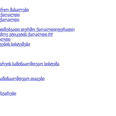
არჯო მასალები
ს ქაღალდი
 ქაღალდი
ითწებვადი თერმო ქაღალდი(ფერადი)
ძლე ეტიკეტის ქაღალდი PP
აალდი
ვების სისტემები
არვის საწინააღმდეგო სისტემა
საწინააღმდეგო თაგები
ესუარები