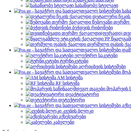
სასაწყობე სტელაჟი
სახ
დეტალური ჩეკი
წებოვანი თერმო
ბეჭდვის რიბონები
თვ
წყალგამ
თერმული ფასის ქ
დაშ
ელექტრო საკეტები
ტურნიკეტები
აღრიცხვის სისტემები
მოპ
AM სისტემა
RF სისტემა
მოპარვის 
დეაქტივატორი
დეტექტორი
აქს
კვების ბლოკი
აქსესუარები
კაბელები