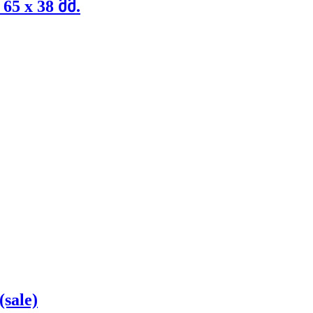
 x 38 მმ.
sale)