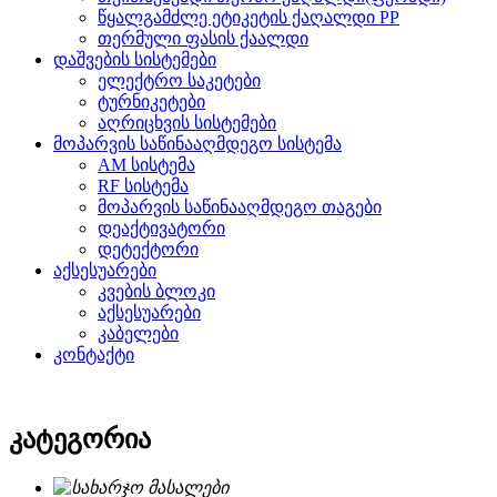
წყალგამძლე ეტიკეტის ქაღალდი PP
თერმული ფასის ქაალდი
დაშვების სისტემები
ელექტრო საკეტები
ტურნიკეტები
აღრიცხვის სისტემები
მოპარვის საწინააღმდეგო სისტემა
AM სისტემა
RF სისტემა
მოპარვის საწინააღმდეგო თაგები
დეაქტივატორი
დეტექტორი
აქსესუარები
კვების ბლოკი
აქსესუარები
კაბელები
კონტაქტი
კატეგორია