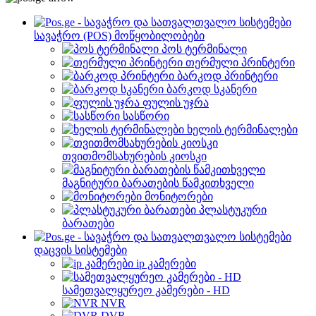
სავაჭრო (POS) მოწყობილობები
პოს ტერმინალი
თერმული პრინტერი
ბარკოდ პრინტერი
ბარკოდ სკანერი
ფულის უჯრა
სასწორი
ხელის ტერმინალები
თვითმომსახურების კიოსკი
მაგნიტური ბარათების წამკითხველი
მონიტორები
პლასტუკური
ბარათები
დაცვის სისტემები
ip კამერები
სამეთვალყურეო კამერები - HD
NVR
DVR