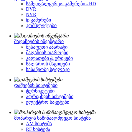
სამეთვალყურეო კამერები - HD
DVR
NVR
ip კამერები
კომპლექტები
მაღაზიების ინვენტარი
შესაფუთი აპარატი
მაღაზიის თაროები
კალათები & ურიკები
სალაროს მაგიდები
სასაწყობე სტელაჟი
დაშვების სისტემები
ტურნიკეტები
აღრიცხვის სისტემები
ელექტრო საკეტები
მოპარვის საწინააღმდეგო სისტემა
AM სისტემა
RF სისტემა