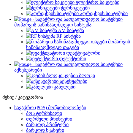
ელექტრო საკეტები
ტურნიკეტები
აღრიცხვის სისტემები
მოპარვის საწინააღმდეგო სისტემა
AM სისტემა
RF სისტემა
მოპარვის
საწინააღმდეგო თაგები
დეაქტივატორი
დეტექტორი
აქსესუარები
კვების ბლოკი
აქსესუარები
კაბელები
მენიუ / კატეგორია
სავაჭრო (POS) მოწყობილობები
პოს ტერმინალი
თერმული პრინტერი
ბარკოდ პრინტერი
ბარკოდ სკანერი