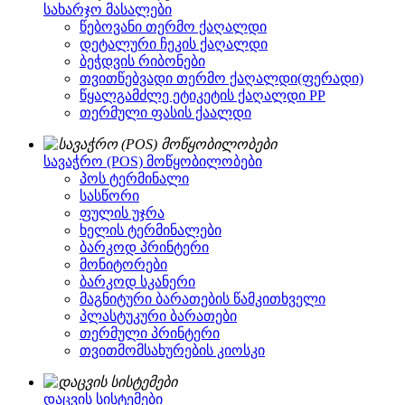
სახარჯო მასალები
წებოვანი თერმო ქაღალდი
დეტალური ჩეკის ქაღალდი
ბეჭდვის რიბონები
თვითწებვადი თერმო ქაღალდი(ფერადი)
წყალგამძლე ეტიკეტის ქაღალდი PP
თერმული ფასის ქაალდი
სავაჭრო (POS) მოწყობილობები
პოს ტერმინალი
სასწორი
ფულის უჯრა
ხელის ტერმინალები
ბარკოდ პრინტერი
მონიტორები
ბარკოდ სკანერი
მაგნიტური ბარათების წამკითხველი
პლასტუკური ბარათები
თერმული პრინტერი
თვითმომსახურების კიოსკი
დაცვის სისტემები