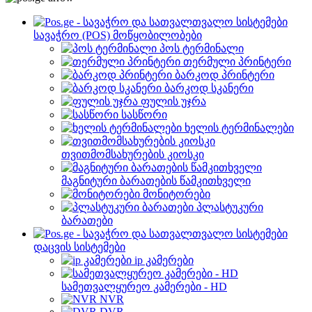
სავაჭრო (POS) მოწყობილობები
პოს ტერმინალი
თერმული პრინტერი
ბარკოდ პრინტერი
ბარკოდ სკანერი
ფულის უჯრა
სასწორი
ხელის ტერმინალები
თვითმომსახურების კიოსკი
მაგნიტური ბარათების წამკითხველი
მონიტორები
პლასტუკური
ბარათები
დაცვის სისტემები
ip კამერები
სამეთვალყურეო კამერები - HD
NVR
DVR