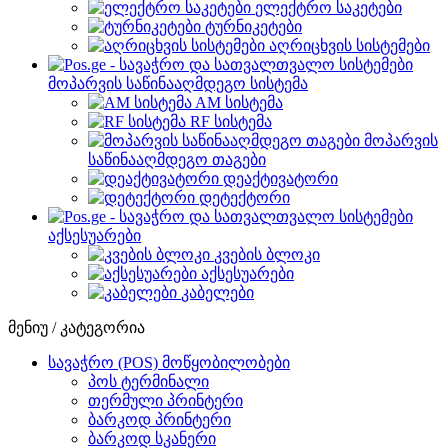
ელექტრო საკეტები
ტურნიკეტები
აღრიცხვის სისტემები
მოპარვის საწინააღმდეგო სისტემა
AM სისტემა
RF სისტემა
მოპარვის
საწინააღმდეგო თაგები
დეაქტივატორი
დეტექტორი
აქსესუარები
კვების ბლოკი
აქსესუარები
კაბელები
მენიუ / კატეგორია
სავაჭრო (POS) მოწყობილობები
პოს ტერმინალი
თერმული პრინტერი
ბარკოდ პრინტერი
ბარკოდ სკანერი