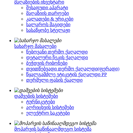
მაღაზიების ინვენტარი
შესაფუთი აპარატი
მაღაზიის თაროები
კალათები & ურიკები
სალაროს მაგიდები
სასაწყობე სტელაჟი
სახარჯო მასალები
წებოვანი თერმო ქაღალდი
დეტალური ჩეკის ქაღალდი
ბეჭდვის რიბონები
თვითწებვადი თერმო ქაღალდი(ფერადი)
წყალგამძლე ეტიკეტის ქაღალდი PP
თერმული ფასის ქაალდი
დაშვების სისტემები
ტურნიკეტები
აღრიცხვის სისტემები
ელექტრო საკეტები
მოპარვის საწინააღმდეგო სისტემა