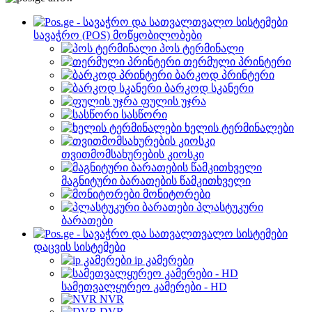
სავაჭრო (POS) მოწყობილობები
პოს ტერმინალი
თერმული პრინტერი
ბარკოდ პრინტერი
ბარკოდ სკანერი
ფულის უჯრა
სასწორი
ხელის ტერმინალები
თვითმომსახურების კიოსკი
მაგნიტური ბარათების წამკითხველი
მონიტორები
პლასტუკური
ბარათები
დაცვის სისტემები
ip კამერები
სამეთვალყურეო კამერები - HD
NVR
DVR