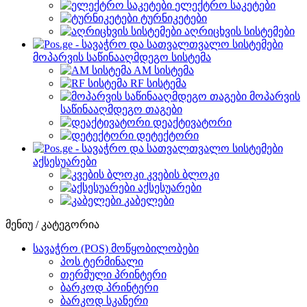
ელექტრო საკეტები
ტურნიკეტები
აღრიცხვის სისტემები
მოპარვის საწინააღმდეგო სისტემა
AM სისტემა
RF სისტემა
მოპარვის
საწინააღმდეგო თაგები
დეაქტივატორი
დეტექტორი
აქსესუარები
კვების ბლოკი
აქსესუარები
კაბელები
მენიუ / კატეგორია
სავაჭრო (POS) მოწყობილობები
პოს ტერმინალი
თერმული პრინტერი
ბარკოდ პრინტერი
ბარკოდ სკანერი