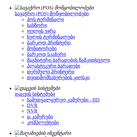
სავაჭრო (POS) მოწყობილობები
პოს ტერმინალი
სასწორი
ფულის უჯრა
ხელის ტერმინალები
ბარკოდ პრინტერი
მონიტორები
ბარკოდ სკანერი
მაგნიტური ბარათების წამკითხველი
პლასტუკური ბარათები
თერმული პრინტერი
თვითმომსახურების კიოსკი
დაცვის სისტემები
სამეთვალყურეო კამერები - HD
DVR
NVR
ip კამერები
კომპლექტები