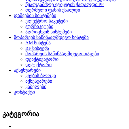
წყალგამძლე ეტიკეტის ქაღალდი PP
თერმული ფასის ქაალდი
დაშვების სისტემები
ელექტრო საკეტები
ტურნიკეტები
აღრიცხვის სისტემები
მოპარვის საწინააღმდეგო სისტემა
AM სისტემა
RF სისტემა
მოპარვის საწინააღმდეგო თაგები
დეაქტივატორი
დეტექტორი
აქსესუარები
კვების ბლოკი
აქსესუარები
კაბელები
კონტაქტი
კატეგორია