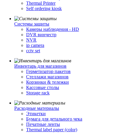
Thermal Printer
Self ordering kiosk
Cистемы защиты
Камеры наблюдения - HD
DVR винчестр
NVR
ip camera
cctv set
Инвентарь для магазинов
Герметизатор пакетов
Стеллажи магазинов
Корзинки & тележки
Кассовые столы
Storage rack
Расходные материалы
Этикетки
Бумага для детального чека
Печатные ленты
Thermal label paper (color)