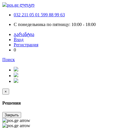
032 211 05 01
599 88 99 63
С понедельника по пятницу: 10:00 - 18:00
გარანტია
Вход
Регистрация
0
Поиск
×
Решения
Закрыть