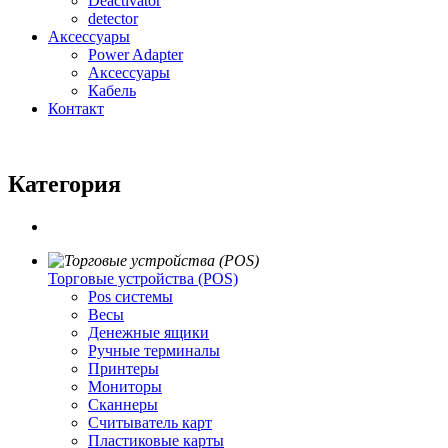
Deactivator
detector
Аксессуары
Power Adapter
Аксессуары
Кабель
Контакт
Категория
Торговые устройства (POS)
Pos системы
Весы
Денежные ящики
Ручные терминалы
Принтеры
Мониторы
Сканнеры
Считыватель карт
Пластиковые карты