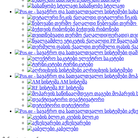
სასაწყობე სტელაჟი
სახ
დეტალური ჩეკი
წებოვანი თერმო
ბეჭდვის რიბონები
თვ
წყალგამ
თერმული ფასის ქ
დაშ
ელექტრო საკეტები
ტურნიკეტები
აღრიცხვის სისტემები
მოპ
AM სისტემა
RF სისტემა
მოპარვის 
დეაქტივატორი
დეტექტორი
აქს
კვების ბლოკი
აქსესუარები
კაბელები