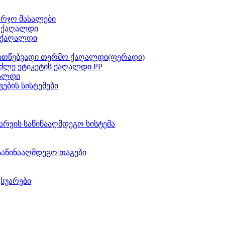
არჯო მასალები
ს ქაღალდი
 ქაღალდი
ითწებვადი თერმო ქაღალდი(ფერადი)
ძლე ეტიკეტის ქაღალდი PP
აალდი
ვების სისტემები
არვის საწინააღმდეგო სისტემა
საწინააღმდეგო თაგები
ესუარები