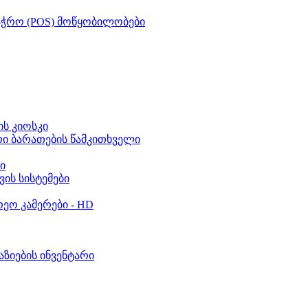
აჭრო (POS) მოწყობილობები
ს კიოსკი
რი ბარათების წამკითხველი
ი
ვის სისტემები
ეო კამერები - HD
აზიების ინვენტარი