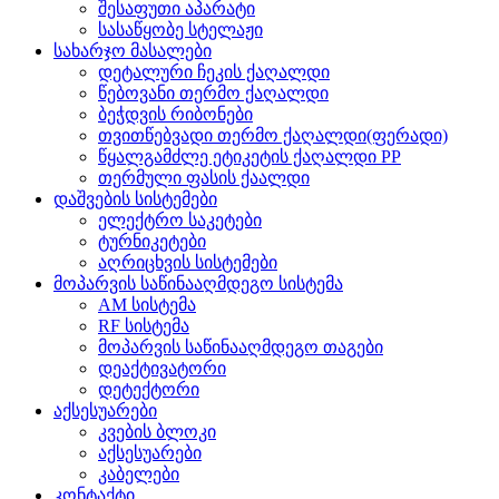
შესაფუთი აპარატი
სასაწყობე სტელაჟი
სახარჯო მასალები
დეტალური ჩეკის ქაღალდი
წებოვანი თერმო ქაღალდი
ბეჭდვის რიბონები
თვითწებვადი თერმო ქაღალდი(ფერადი)
წყალგამძლე ეტიკეტის ქაღალდი PP
თერმული ფასის ქაალდი
დაშვების სისტემები
ელექტრო საკეტები
ტურნიკეტები
აღრიცხვის სისტემები
მოპარვის საწინააღმდეგო სისტემა
AM სისტემა
RF სისტემა
მოპარვის საწინააღმდეგო თაგები
დეაქტივატორი
დეტექტორი
აქსესუარები
კვების ბლოკი
აქსესუარები
კაბელები
კონტაქტი