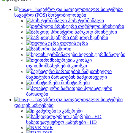
სავაჭრო (POS) მოწყობილობები
პოს ტერმინალი
თერმული პრინტერი
ბარკოდ პრინტერი
ბარკოდ სკანერი
ფულის უჯრა
სასწორი
ხელის ტერმინალები
თვითმომსახურების კიოსკი
მაგნიტური ბარათების წამკითხველი
მონიტორები
პლასტუკური
ბარათები
დაცვის სისტემები
ip კამერები
სამეთვალყურეო კამერები - HD
NVR
DVR