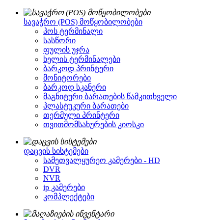
სავაჭრო (POS) მოწყობილობები
პოს ტერმინალი
სასწორი
ფულის უჯრა
ხელის ტერმინალები
ბარკოდ პრინტერი
მონიტორები
ბარკოდ სკანერი
მაგნიტური ბარათების წამკითხველი
პლასტუკური ბარათები
თერმული პრინტერი
თვითმომსახურების კიოსკი
დაცვის სისტემები
სამეთვალყურეო კამერები - HD
DVR
NVR
ip კამერები
კომპლექტები