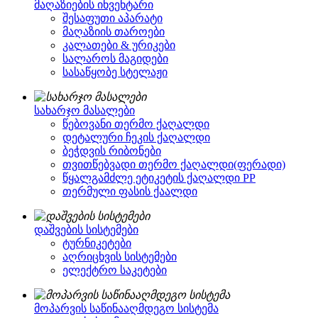
მაღაზიების ინვენტარი
შესაფუთი აპარატი
მაღაზიის თაროები
კალათები & ურიკები
სალაროს მაგიდები
სასაწყობე სტელაჟი
სახარჯო მასალები
წებოვანი თერმო ქაღალდი
დეტალური ჩეკის ქაღალდი
ბეჭდვის რიბონები
თვითწებვადი თერმო ქაღალდი(ფერადი)
წყალგამძლე ეტიკეტის ქაღალდი PP
თერმული ფასის ქაალდი
დაშვების სისტემები
ტურნიკეტები
აღრიცხვის სისტემები
ელექტრო საკეტები
მოპარვის საწინააღმდეგო სისტემა