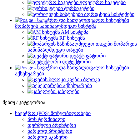
ელექტრო საკეტები
ტურნიკეტები
აღრიცხვის სისტემები
მოპარვის საწინააღმდეგო სისტემა
AM სისტემა
RF სისტემა
მოპარვის
საწინააღმდეგო თაგები
დეაქტივატორი
დეტექტორი
აქსესუარები
კვების ბლოკი
აქსესუარები
კაბელები
მენიუ / კატეგორია
სავაჭრო (POS) მოწყობილობები
პოს ტერმინალი
თერმული პრინტერი
ბარკოდ პრინტერი
ბარკოდ სკანერი