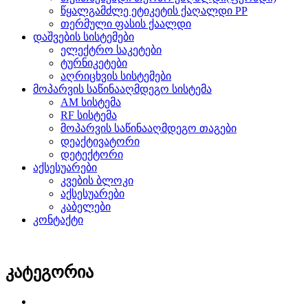
წყალგამძლე ეტიკეტის ქაღალდი PP
თერმული ფასის ქაალდი
დაშვების სისტემები
ელექტრო საკეტები
ტურნიკეტები
აღრიცხვის სისტემები
მოპარვის საწინააღმდეგო სისტემა
AM სისტემა
RF სისტემა
მოპარვის საწინააღმდეგო თაგები
დეაქტივატორი
დეტექტორი
აქსესუარები
კვების ბლოკი
აქსესუარები
კაბელები
კონტაქტი
კატეგორია