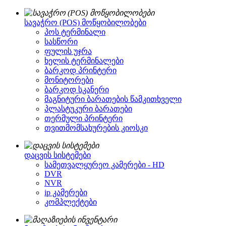
სავაჭრო (POS) მოწყობილობები
პოს ტერმინალი
სასწორი
ფულის უჯრა
ხელის ტერმინალები
ბარკოდ პრინტერი
მონიტორები
ბარკოდ სკანერი
მაგნიტური ბარათების წამკითხველი
პლასტუკური ბარათები
თერმული პრინტერი
თვითმომსახურების კიოსკი
დაცვის სისტემები
სამეთვალყურეო კამერები - HD
DVR
NVR
ip კამერები
კომპლექტები