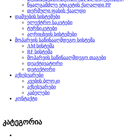
წყალგამძლე ეტიკეტის ქაღალდი PP
თერმული ფასის ქაალდი
დაშვების სისტემები
ელექტრო საკეტები
ტურნიკეტები
აღრიცხვის სისტემები
მოპარვის საწინააღმდეგო სისტემა
AM სისტემა
RF სისტემა
მოპარვის საწინააღმდეგო თაგები
დეაქტივატორი
დეტექტორი
აქსესუარები
კვების ბლოკი
აქსესუარები
კაბელები
კონტაქტი
კატეგორია