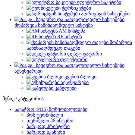
ელექტრო საკეტები
ტურნიკეტები
აღრიცხვის სისტემები
მოპარვის საწინააღმდეგო სისტემა
AM სისტემა
RF სისტემა
მოპარვის
საწინააღმდეგო თაგები
დეაქტივატორი
დეტექტორი
აქსესუარები
კვების ბლოკი
აქსესუარები
კაბელები
მენიუ / კატეგორია
სავაჭრო (POS) მოწყობილობები
პოს ტერმინალი
თერმული პრინტერი
ბარკოდ პრინტერი
ბარკოდ სკანერი