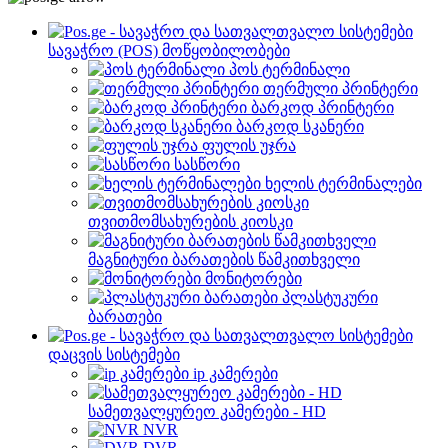
სავაჭრო (POS) მოწყობილობები
პოს ტერმინალი
თერმული პრინტერი
ბარკოდ პრინტერი
ბარკოდ სკანერი
ფულის უჯრა
სასწორი
ხელის ტერმინალები
თვითმომსახურების კიოსკი
მაგნიტური ბარათების წამკითხველი
მონიტორები
პლასტუკური
ბარათები
დაცვის სისტემები
ip კამერები
სამეთვალყურეო კამერები - HD
NVR
DVR