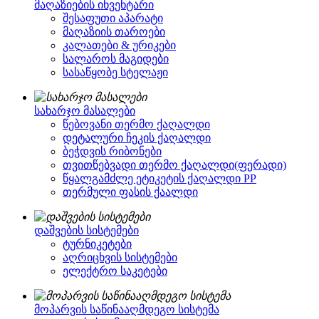
მაღაზიების ინვენტარი
შესაფუთი აპარატი
მაღაზიის თაროები
კალათები & ურიკები
სალაროს მაგიდები
სასაწყობე სტელაჟი
სახარჯო მასალები
წებოვანი თერმო ქაღალდი
დეტალური ჩეკის ქაღალდი
ბეჭდვის რიბონები
თვითწებვადი თერმო ქაღალდი(ფერადი)
წყალგამძლე ეტიკეტის ქაღალდი PP
თერმული ფასის ქაალდი
დაშვების სისტემები
ტურნიკეტები
აღრიცხვის სისტემები
ელექტრო საკეტები
მოპარვის საწინააღმდეგო სისტემა