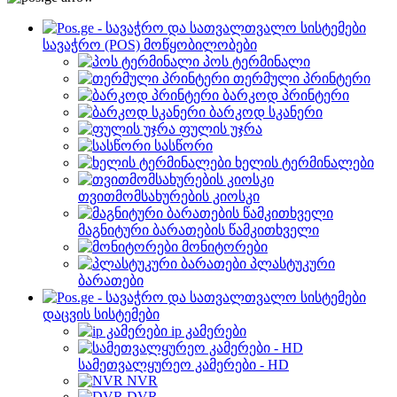
სავაჭრო (POS) მოწყობილობები
პოს ტერმინალი
თერმული პრინტერი
ბარკოდ პრინტერი
ბარკოდ სკანერი
ფულის უჯრა
სასწორი
ხელის ტერმინალები
თვითმომსახურების კიოსკი
მაგნიტური ბარათების წამკითხველი
მონიტორები
პლასტუკური
ბარათები
დაცვის სისტემები
ip კამერები
სამეთვალყურეო კამერები - HD
NVR
DVR