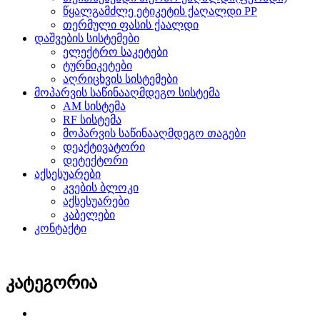
წყალგამძლე ეტიკეტის ქაღალდი PP
თერმული ფასის ქაალდი
დაშვების სისტემები
ელექტრო საკეტები
ტურნიკეტები
აღრიცხვის სისტემები
მოპარვის საწინააღმდეგო სისტემა
AM სისტემა
RF სისტემა
მოპარვის საწინააღმდეგო თაგები
დეაქტივატორი
დეტექტორი
აქსესუარები
კვების ბლოკი
აქსესუარები
კაბელები
კონტაქტი
კატეგორია