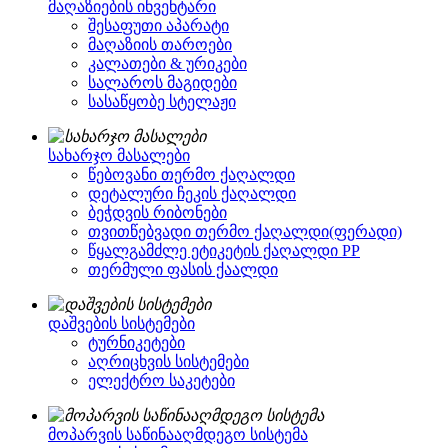
მაღაზიების ინვენტარი
შესაფუთი აპარატი
მაღაზიის თაროები
კალათები & ურიკები
სალაროს მაგიდები
სასაწყობე სტელაჟი
სახარჯო მასალები
წებოვანი თერმო ქაღალდი
დეტალური ჩეკის ქაღალდი
ბეჭდვის რიბონები
თვითწებვადი თერმო ქაღალდი(ფერადი)
წყალგამძლე ეტიკეტის ქაღალდი PP
თერმული ფასის ქაალდი
დაშვების სისტემები
ტურნიკეტები
აღრიცხვის სისტემები
ელექტრო საკეტები
მოპარვის საწინააღმდეგო სისტემა