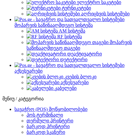
ელექტრო საკეტები
ტურნიკეტები
აღრიცხვის სისტემები
მოპარვის საწინააღმდეგო სისტემა
AM სისტემა
RF სისტემა
მოპარვის
საწინააღმდეგო თაგები
დეაქტივატორი
დეტექტორი
აქსესუარები
კვების ბლოკი
აქსესუარები
კაბელები
მენიუ / კატეგორია
სავაჭრო (POS) მოწყობილობები
პოს ტერმინალი
თერმული პრინტერი
ბარკოდ პრინტერი
ბარკოდ სკანერი