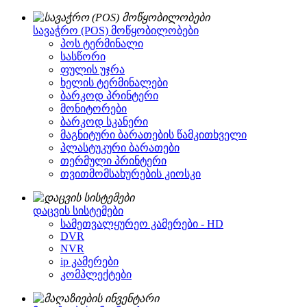
სავაჭრო (POS) მოწყობილობები
პოს ტერმინალი
სასწორი
ფულის უჯრა
ხელის ტერმინალები
ბარკოდ პრინტერი
მონიტორები
ბარკოდ სკანერი
მაგნიტური ბარათების წამკითხველი
პლასტუკური ბარათები
თერმული პრინტერი
თვითმომსახურების კიოსკი
დაცვის სისტემები
სამეთვალყურეო კამერები - HD
DVR
NVR
ip კამერები
კომპლექტები