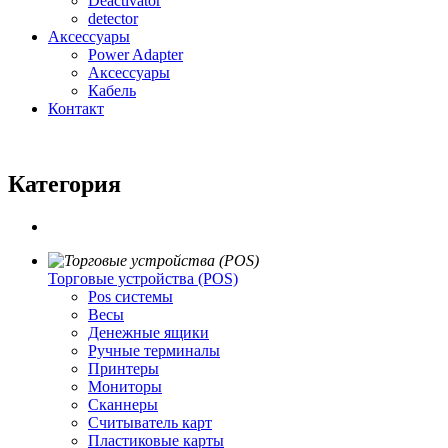
Deactivator
detector
Аксессуары
Power Adapter
Аксессуары
Кабель
Контакт
Категория
Торговые устройства (POS)
Pos системы
Весы
Денежные ящики
Ручные терминалы
Принтеры
Мониторы
Сканнеры
Считыватель карт
Пластиковые карты