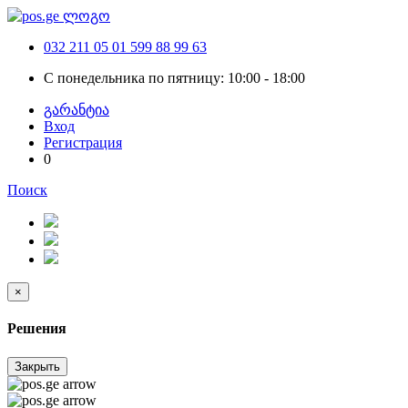
032 211 05 01
599 88 99 63
С понедельника по пятницу: 10:00 - 18:00
გარანტია
Вход
Регистрация
0
Поиск
×
Решения
Закрыть