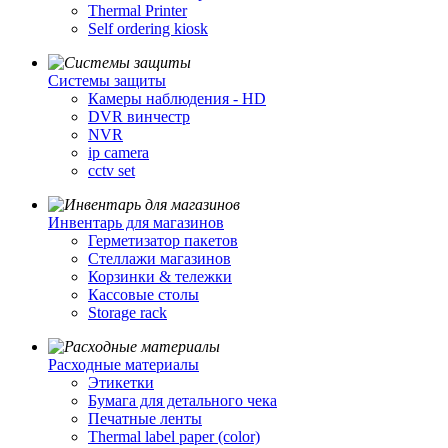
Thermal Printer
Self ordering kiosk
Cистемы защиты
Камеры наблюдения - HD
DVR винчестр
NVR
ip camera
cctv set
Инвентарь для магазинов
Герметизатор пакетов
Стеллажи магазинов
Корзинки & тележки
Кассовые столы
Storage rack
Расходные материалы
Этикетки
Бумага для детального чека
Печатные ленты
Thermal label paper (color)