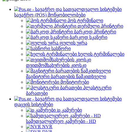
სავაჭრო (POS) მოწყობილობები
პოს ტერმინალი
თერმული პრინტერი
ბარკოდ პრინტერი
ბარკოდ სკანერი
ფულის უჯრა
სასწორი
ხელის ტერმინალები
თვითმომსახურების კიოსკი
მაგნიტური ბარათების წამკითხველი
მონიტორები
პლასტუკური
ბარათები
დაცვის სისტემები
ip კამერები
სამეთვალყურეო კამერები - HD
NVR
DVR