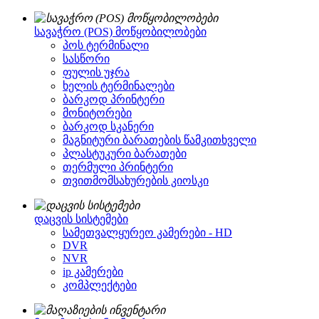
სავაჭრო (POS) მოწყობილობები
პოს ტერმინალი
სასწორი
ფულის უჯრა
ხელის ტერმინალები
ბარკოდ პრინტერი
მონიტორები
ბარკოდ სკანერი
მაგნიტური ბარათების წამკითხველი
პლასტუკური ბარათები
თერმული პრინტერი
თვითმომსახურების კიოსკი
დაცვის სისტემები
სამეთვალყურეო კამერები - HD
DVR
NVR
ip კამერები
კომპლექტები