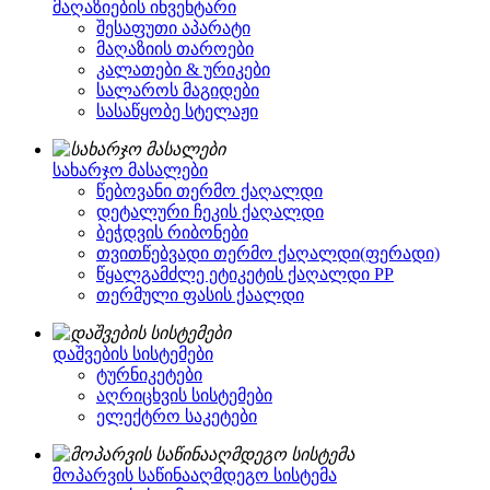
მაღაზიების ინვენტარი
შესაფუთი აპარატი
მაღაზიის თაროები
კალათები & ურიკები
სალაროს მაგიდები
სასაწყობე სტელაჟი
სახარჯო მასალები
წებოვანი თერმო ქაღალდი
დეტალური ჩეკის ქაღალდი
ბეჭდვის რიბონები
თვითწებვადი თერმო ქაღალდი(ფერადი)
წყალგამძლე ეტიკეტის ქაღალდი PP
თერმული ფასის ქაალდი
დაშვების სისტემები
ტურნიკეტები
აღრიცხვის სისტემები
ელექტრო საკეტები
მოპარვის საწინააღმდეგო სისტემა