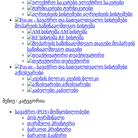
ელექტრო საკეტები
ტურნიკეტები
აღრიცხვის სისტემები
მოპარვის საწინააღმდეგო სისტემა
AM სისტემა
RF სისტემა
მოპარვის
საწინააღმდეგო თაგები
დეაქტივატორი
დეტექტორი
აქსესუარები
კვების ბლოკი
აქსესუარები
კაბელები
მენიუ / კატეგორია
სავაჭრო (POS) მოწყობილობები
პოს ტერმინალი
თერმული პრინტერი
ბარკოდ პრინტერი
ბარკოდ სკანერი