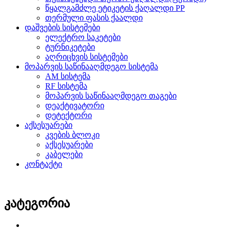
წყალგამძლე ეტიკეტის ქაღალდი PP
თერმული ფასის ქაალდი
დაშვების სისტემები
ელექტრო საკეტები
ტურნიკეტები
აღრიცხვის სისტემები
მოპარვის საწინააღმდეგო სისტემა
AM სისტემა
RF სისტემა
მოპარვის საწინააღმდეგო თაგები
დეაქტივატორი
დეტექტორი
აქსესუარები
კვების ბლოკი
აქსესუარები
კაბელები
კონტაქტი
კატეგორია