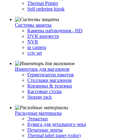
Thermal Printer
Self ordering kiosk
Cистемы защиты
Камеры наблюдения - HD
DVR винчестр
NVR
ip camera
cctv set
Инвентарь для магазинов
Герметизатор пакетов
Стеллажи магазинов
Корзинки & тележки
Кассовые столы
Storage rack
Расходные материалы
Этикетки
Бумага для детального чека
Печатные ленты
Thermal label paper (color)