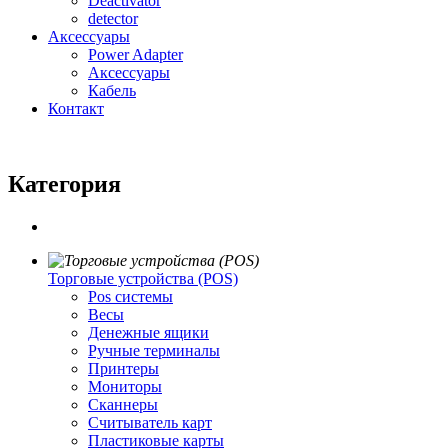
Deactivator
detector
Аксессуары
Power Adapter
Аксессуары
Кабель
Контакт
Категория
Торговые устройства (POS)
Pos системы
Весы
Денежные ящики
Ручные терминалы
Принтеры
Мониторы
Сканнеры
Считыватель карт
Пластиковые карты