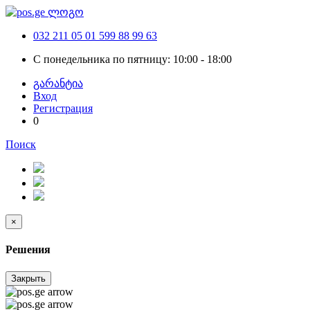
032 211 05 01
599 88 99 63
С понедельника по пятницу: 10:00 - 18:00
გარანტია
Вход
Регистрация
0
Поиск
×
Решения
Закрыть