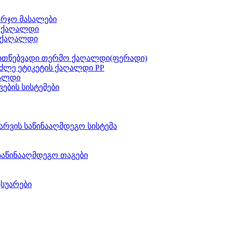
არჯო მასალები
ს ქაღალდი
 ქაღალდი
ითწებვადი თერმო ქაღალდი(ფერადი)
ძლე ეტიკეტის ქაღალდი PP
აალდი
ვების სისტემები
არვის საწინააღმდეგო სისტემა
საწინააღმდეგო თაგები
ესუარები