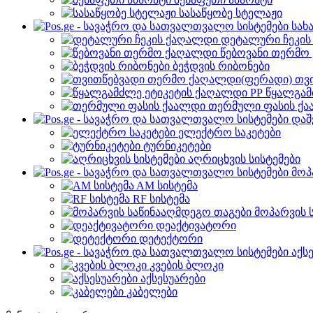
სასაწყობე სტელაჟი
სახ
დეტალური ჩეკი
წებოვანი თერმო
ბეჭდვის რიბონები
თვ
წყალგამ
თერმული ფასის ქ
დაშ
ელექტრო საკეტები
ტურნიკეტები
აღრიცხვის სისტემები
მოპ
AM სისტემა
RF სისტემა
მოპარვის 
დეაქტივატორი
დეტექტორი
აქს
კვების ბლოკი
აქსესუარები
კაბელები