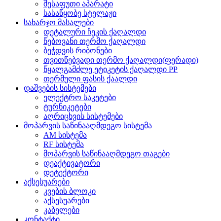
შესაფუთი აპარატი
სასაწყობე სტელაჟი
სახარჯო მასალები
დეტალური ჩეკის ქაღალდი
წებოვანი თერმო ქაღალდი
ბეჭდვის რიბონები
თვითწებვადი თერმო ქაღალდი(ფერადი)
წყალგამძლე ეტიკეტის ქაღალდი PP
თერმული ფასის ქაალდი
დაშვების სისტემები
ელექტრო საკეტები
ტურნიკეტები
აღრიცხვის სისტემები
მოპარვის საწინააღმდეგო სისტემა
AM სისტემა
RF სისტემა
მოპარვის საწინააღმდეგო თაგები
დეაქტივატორი
დეტექტორი
აქსესუარები
კვების ბლოკი
აქსესუარები
კაბელები
კონტაქტი