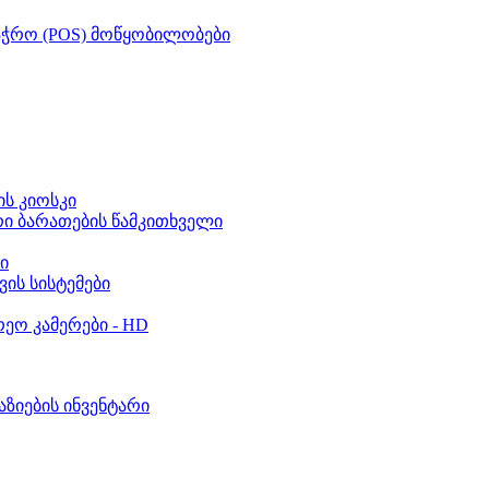
აჭრო (POS) მოწყობილობები
ს კიოსკი
რი ბარათების წამკითხველი
ი
ვის სისტემები
ეო კამერები - HD
აზიების ინვენტარი