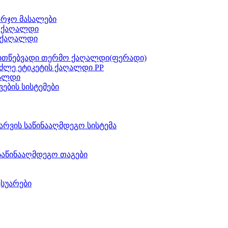
არჯო მასალები
ს ქაღალდი
 ქაღალდი
ითწებვადი თერმო ქაღალდი(ფერადი)
ძლე ეტიკეტის ქაღალდი PP
აალდი
ვების სისტემები
არვის საწინააღმდეგო სისტემა
საწინააღმდეგო თაგები
ესუარები