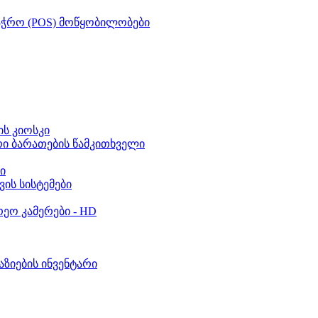
აჭრო (POS) მოწყობილობები
ს კიოსკი
რი ბარათების წამკითხველი
ი
ვის სისტემები
ეო კამერები - HD
აზიების ინვენტარი