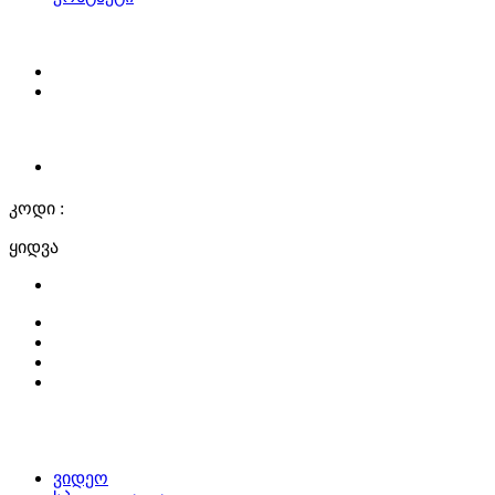
კოდი :
ყიდვა
ვიდეო