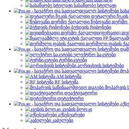
სასაწყობე სტელაჟი
სახ
დეტალური ჩეკი
წებოვანი თერმო
ბეჭდვის რიბონები
თვ
წყალგამ
თერმული ფასის ქ
დაშ
ელექტრო საკეტები
ტურნიკეტები
აღრიცხვის სისტემები
მოპ
AM სისტემა
RF სისტემა
მოპარვის 
დეაქტივატორი
დეტექტორი
აქს
კვების ბლოკი
აქსესუარები
კაბელები