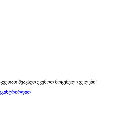
აკვეთათ შეავსეთ ქვემოთ მოცემული ველები!
ეგისტრირდით