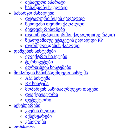
შესაფუთი აპარატი
სასაწყობე სტელაჟი
სახარჯო მასალები
დეტალური ჩეკის ქაღალდი
წებოვანი თერმო ქაღალდი
ბეჭდვის რიბონები
თვითწებვადი თერმო ქაღალდი(ფერადი)
წყალგამძლე ეტიკეტის ქაღალდი PP
თერმული ფასის ქაალდი
დაშვების სისტემები
ელექტრო საკეტები
ტურნიკეტები
აღრიცხვის სისტემები
მოპარვის საწინააღმდეგო სისტემა
AM სისტემა
RF სისტემა
მოპარვის საწინააღმდეგო თაგები
დეაქტივატორი
დეტექტორი
აქსესუარები
კვების ბლოკი
აქსესუარები
კაბელები
კონტაქტი