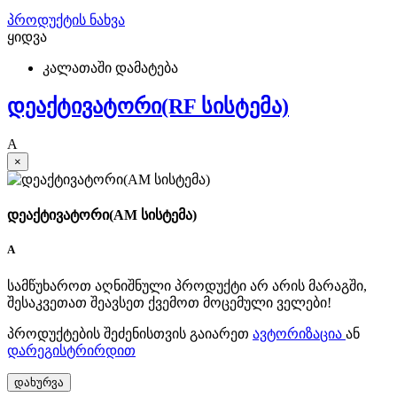
პროდუქტის ნახვა
ყიდვა
კალათაში დამატება
დეაქტივატორი(RF სისტემა)
A
×
დეაქტივატორი(AM სისტემა)
A
სამწუხაროთ აღნიშნული პროდუქტი არ არის მარაგში,
შესაკვეთათ შეავსეთ ქვემოთ მოცემული ველები!
პროდუქტების შეძენისთვის გაიარეთ
ავტორიზაცია
ან
დარეგისტრირდით
დახურვა