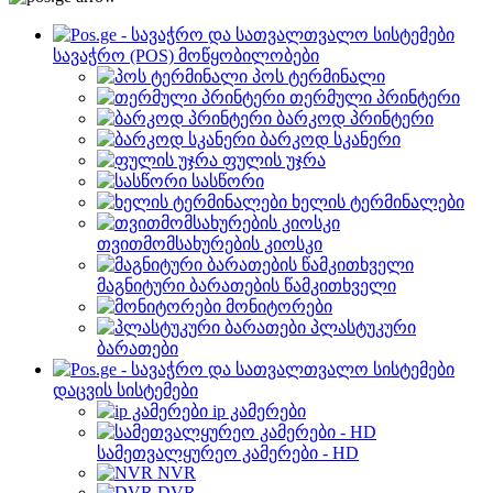
სავაჭრო (POS) მოწყობილობები
პოს ტერმინალი
თერმული პრინტერი
ბარკოდ პრინტერი
ბარკოდ სკანერი
ფულის უჯრა
სასწორი
ხელის ტერმინალები
თვითმომსახურების კიოსკი
მაგნიტური ბარათების წამკითხველი
მონიტორები
პლასტუკური
ბარათები
დაცვის სისტემები
ip კამერები
სამეთვალყურეო კამერები - HD
NVR
DVR