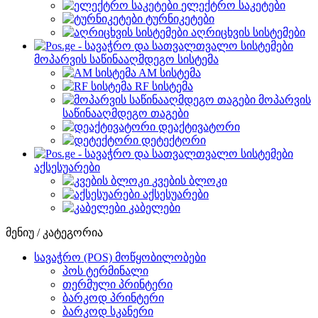
ელექტრო საკეტები
ტურნიკეტები
აღრიცხვის სისტემები
მოპარვის საწინააღმდეგო სისტემა
AM სისტემა
RF სისტემა
მოპარვის
საწინააღმდეგო თაგები
დეაქტივატორი
დეტექტორი
აქსესუარები
კვების ბლოკი
აქსესუარები
კაბელები
მენიუ / კატეგორია
სავაჭრო (POS) მოწყობილობები
პოს ტერმინალი
თერმული პრინტერი
ბარკოდ პრინტერი
ბარკოდ სკანერი