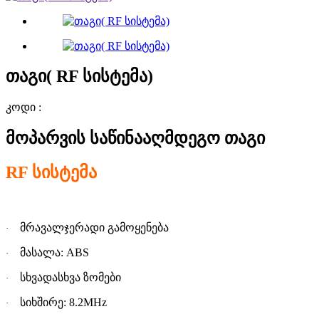
თაგი( RF სისტემა)
კოდი :
მოპარვის საწინააღმდეგო თაგი
RF
სისტემა
მრავალჯერადი გამოყენებ
ა
·
მასალა: ABS
·
სხვადასხვა ზომებ
ი
·
სიხშირე: 8.2MHz
·