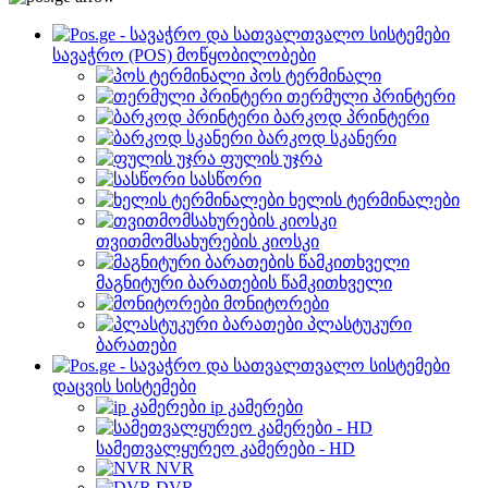
სავაჭრო (POS) მოწყობილობები
პოს ტერმინალი
თერმული პრინტერი
ბარკოდ პრინტერი
ბარკოდ სკანერი
ფულის უჯრა
სასწორი
ხელის ტერმინალები
თვითმომსახურების კიოსკი
მაგნიტური ბარათების წამკითხველი
მონიტორები
პლასტუკური
ბარათები
დაცვის სისტემები
ip კამერები
სამეთვალყურეო კამერები - HD
NVR
DVR