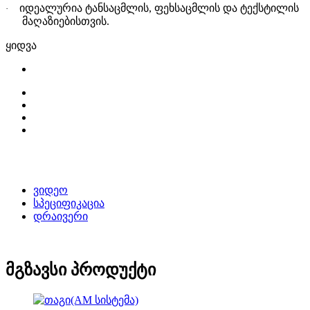
იდეალურია ტანსაცმლის, ფეხსაცმლის და ტექსტილის
·
მაღაზიებისთვის.
ყიდვა
ვიდეო
სპეციფიკაცია
დრაივერი
მგზავსი პროდუქტი