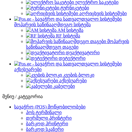
ელექტრო საკეტები
ტურნიკეტები
აღრიცხვის სისტემები
მოპარვის საწინააღმდეგო სისტემა
AM სისტემა
RF სისტემა
მოპარვის
საწინააღმდეგო თაგები
დეაქტივატორი
დეტექტორი
აქსესუარები
კვების ბლოკი
აქსესუარები
კაბელები
მენიუ / კატეგორია
სავაჭრო (POS) მოწყობილობები
პოს ტერმინალი
თერმული პრინტერი
ბარკოდ პრინტერი
ბარკოდ სკანერი