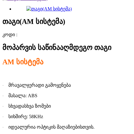
თაგი(AM სისტემა)
კოდი :
მოპარვის საწინააღმდეგო თაგი
AM
სისტემა
მრავალჯერადი გამოყენებ
ა
·
მასალა: ABS
·
სხვადასხვა ზომებ
ი
·
სიხშირე: 58KHz
·
იდეალურია ოპტიკის მაღაზიებისთვის.
·