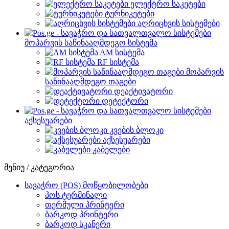
ელექტრო საკეტები
ტურნიკეტები
აღრიცხვის სისტემები
მოპარვის საწინააღმდეგო სისტემა
AM სისტემა
RF სისტემა
მოპარვის
საწინააღმდეგო თაგები
დეაქტივატორი
დეტექტორი
აქსესუარები
კვების ბლოკი
აქსესუარები
კაბელები
მენიუ / კატეგორია
სავაჭრო (POS) მოწყობილობები
პოს ტერმინალი
თერმული პრინტერი
ბარკოდ პრინტერი
ბარკოდ სკანერი