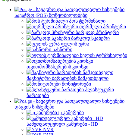
სავაჭრო (POS) მოწყობილობები
პოს ტერმინალი
თერმული პრინტერი
ბარკოდ პრინტერი
ბარკოდ სკანერი
ფულის უჯრა
სასწორი
ხელის ტერმინალები
თვითმომსახურების კიოსკი
მაგნიტური ბარათების წამკითხველი
მონიტორები
პლასტუკური
ბარათები
დაცვის სისტემები
ip კამერები
სამეთვალყურეო კამერები - HD
NVR
DVR