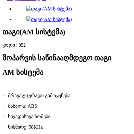
თაგი(AM სისტემა)
კოდი : 852
მოპარვის საწინააღმდეგო თაგი
AM
სისტემა
·
მრავალჯერადი გამოყენებ
ა
·
მასალა: ABS
·
სხვადასხვა ზომებ
ი
·
სიხშირე: 58KHz