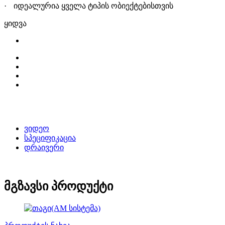
·
ი
დეალურია
ყველა ტიპის ობიექტებისთვი
ს
ყიდვა
ვიდეო
სპეციფიკაცია
დრაივერი
მგზავსი პროდუქტი