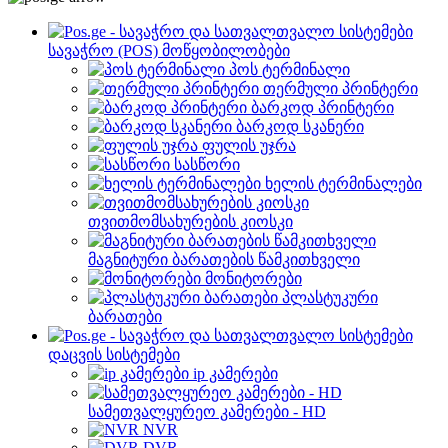
სავაჭრო (POS) მოწყობილობები
პოს ტერმინალი
თერმული პრინტერი
ბარკოდ პრინტერი
ბარკოდ სკანერი
ფულის უჯრა
სასწორი
ხელის ტერმინალები
თვითმომსახურების კიოსკი
მაგნიტური ბარათების წამკითხველი
მონიტორები
პლასტუკური
ბარათები
დაცვის სისტემები
ip კამერები
სამეთვალყურეო კამერები - HD
NVR
DVR