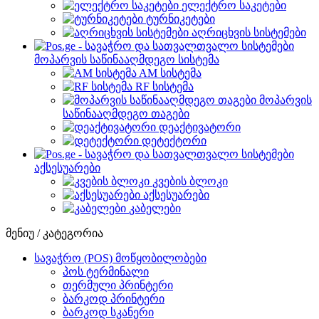
ელექტრო საკეტები
ტურნიკეტები
აღრიცხვის სისტემები
მოპარვის საწინააღმდეგო სისტემა
AM სისტემა
RF სისტემა
მოპარვის
საწინააღმდეგო თაგები
დეაქტივატორი
დეტექტორი
აქსესუარები
კვების ბლოკი
აქსესუარები
კაბელები
მენიუ / კატეგორია
სავაჭრო (POS) მოწყობილობები
პოს ტერმინალი
თერმული პრინტერი
ბარკოდ პრინტერი
ბარკოდ სკანერი