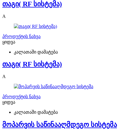
თაგი( RF სისტემა)
A
პროდუქტის ნახვა
ყიდვა
კალათაში დამატება
თაგი( RF სისტემა)
A
პროდუქტის ნახვა
ყიდვა
კალათაში დამატება
მოპარვის საწინააღმდეგო სისტემა